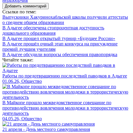
Добавить комментарий
Ссылки по теме:
Выпускники Хакуринохабльской школы получили аттестаты
о среднем общем образовании
В Адыгее обеспечена стопроцентная доступность
дошкольного образования
В Адыгее прошел открытый турнир «Будущее России»
В Адыгее прошёл очный этап конкурса на присуждение
премий лучшим учителям
В Адыгее обсудили вопросы обеспечения правопорядка
Читайте также:
Работы по предотвращению последствий паводков в Адыгее
01.06.26, Общество
В Майкопе прошло межведомственное совещание по
противодействию вовлечения молодежи в террористическую
деятельность
04.05.26, Общество
21 апреля - День местного самоуправления