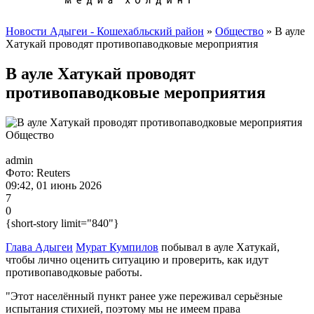
Новости Адыгеи - Кошехабльский район
»
Общество
» В ауле
Хатукай проводят противопаводковые мероприятия
В ауле Хатукай проводят
противопаводковые мероприятия
Общество
admin
Фото: Reuters
09:42, 01 июнь 2026
7
0
{short-story limit="840"}
Глава Адыгеи
Мурат Кумпилов
побывал в ауле Хатукай,
чтобы лично оценить ситуацию и проверить, как идут
противопаводковые работы.
"Этот населённый пункт ранее уже переживал серьёзные
испытания стихией, поэтому мы не имеем права