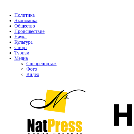
Политика
Экономика
Общество
Происшествие
Наука
Культура
Спорт
Туризм
Медиа
Спецрепортаж
Фото
Видео