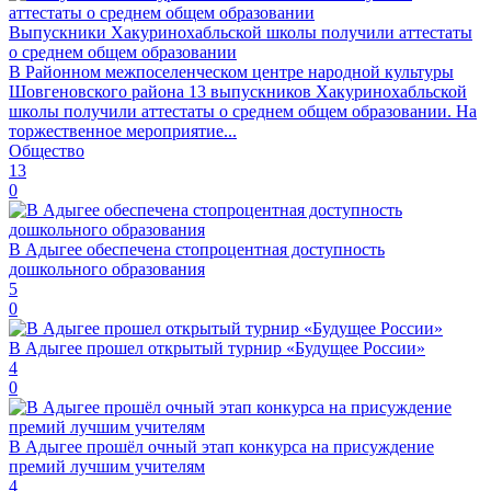
Выпускники Хакуринохабльской школы получили аттестаты
о среднем общем образовании
В Районном межпоселенческом центре народной культуры
Шовгеновского района 13 выпускников Хакуринохабльской
школы получили аттестаты о среднем общем образовании. На
торжественное мероприятие...
Общество
13
0
В Адыгее обеспечена стопроцентная доступность
дошкольного образования
5
0
В Адыгее прошел открытый турнир «Будущее России»
4
0
В Адыгее прошёл очный этап конкурса на присуждение
премий лучшим учителям
4