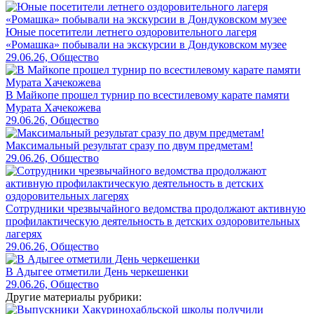
Юные посетители летнего оздоровительного лагеря
«Ромашка» побывали на экскурсии в Дондуковском музее
29.06.26, Общество
В Майкопе прошел турнир по всестилевому карате памяти
Мурата Хачекожева
29.06.26, Общество
Максимальный результат сразу по двум предметам!
29.06.26, Общество
Сотрудники чрезвычайного ведомства продолжают активную
профилактическую деятельность в детских оздоровительных
лагерях
29.06.26, Общество
В Адыгее отметили День черкешенки
29.06.26, Общество
Другие материалы рубрики: