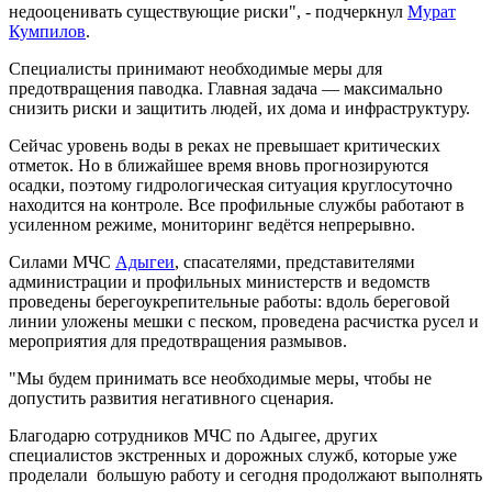
недооценивать существующие риски", - подчеркнул
Мурат
Кумпилов
.
Специалисты принимают необходимые меры для
предотвращения паводка. Главная задача — максимально
снизить риски и защитить людей, их дома и инфраструктуру.
Сейчас уровень воды в реках не превышает критических
отметок. Но в ближайшее время вновь прогнозируются
осадки, поэтому гидрологическая ситуация круглосуточно
находится на контроле. Все профильные службы работают в
усиленном режиме, мониторинг ведётся непрерывно.
Силами МЧС
Адыгеи
, спасателями, представителями
администрации и профильных министерств и ведомств
проведены берегоукрепительные работы: вдоль береговой
линии уложены мешки с песком, проведена расчистка русел и
мероприятия для предотвращения размывов.
"Мы будем принимать все необходимые меры, чтобы не
допустить развития негативного сценария.
Благодарю сотрудников МЧС по Адыгее, других
специалистов экстренных и дорожных служб, которые уже
проделали большую работу и сегодня продолжают выполнять