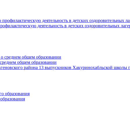
офилактическую деятельность в детских оздоровительных лаге
среднем общем образовании
геновского района 13 выпускников Хакуринохабльской школы п
 образования