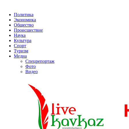
Политика
Экономика
Общество
Происшествие
Наука
Культура
Спорт
Туризм
Медиа
Спецрепортаж
Фото
Видео