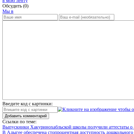
в мою ленту
Обсудить
(0)
Мы в
Введите код с картинки:
Добавить комментарий
Ссылки по теме:
Выпускники Хакуринохабльской школы получили аттестаты о 
В Адыгее обеспечена стопроцентная доступность дошкольного