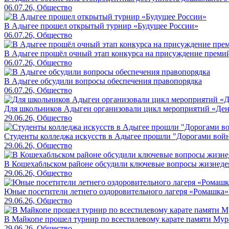
06.07.26, Общество
В Адыгее прошел открытый турнир «Будущее России»
06.07.26, Общество
В Адыгее прошёл очный этап конкурса на присуждение преми
06.07.26, Общество
В Адыгее обсудили вопросы обеспечения правопорядка
06.07.26, Общество
Для школьников Адыгеи организовали цикл мероприятий «Де
29.06.26, Общество
Студенты колледжа искусств в Адыгее прошли "Дорогами вой
29.06.26, Общество
В Кошехабльском районе обсудили ключевые вопросы жизнеде
29.06.26, Общество
Юные посетители летнего оздоровительного лагеря «Ромашка»
29.06.26, Общество
В Майкопе прошел турнир по всестилевому карате памяти Мур
29.06.26, Общество