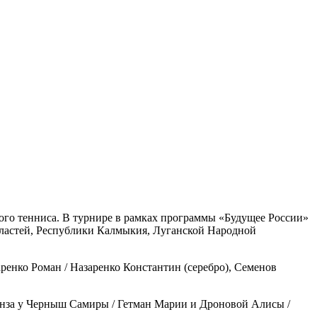
ого тенниса. В турнире в рамках программы «Будущее России»
областей, Республики Калмыкия, Луганской Народной
ренко Роман / Назаренко Константин (серебро),
Семенов
нза у
Черныш Самиры / Гетман Марии и
Дроновой Алисы /