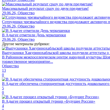
Максимальный результат сразу по двум предметам!
29.06.26, Общество
Сотрудники чрезвычайного ведомства продолжают активную пр
29.06.26, Общество
В Адыгее отметили День черкешенки
29.06.26, Общество
Другие материалы рубрики:
Выпускники Хакуринохабльской школы получили аттестаты о 
В Районном межпоселенческом центре народной культуры Шов
торжественное мероприятие...
Общество
13
0
В Адыгее обеспечена стопроцентная доступность дошкольного
5
0
В Адыгее прошел открытый турнир «Будущее России»
4