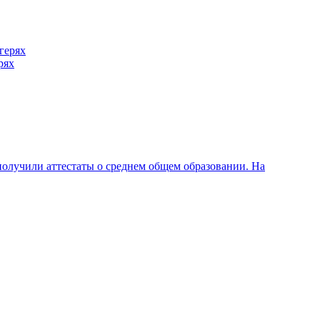
рях
олучили аттестаты о среднем общем образовании. На