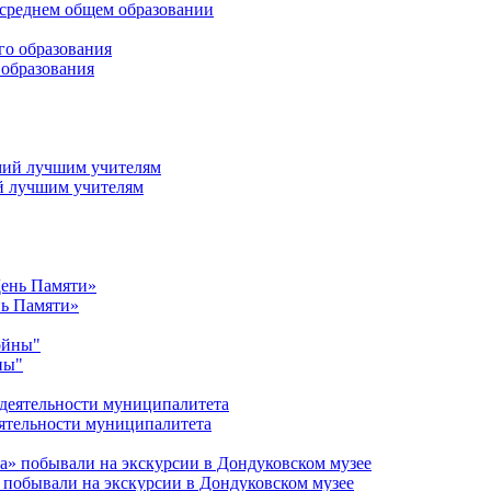
среднем общем образовании
 образования
й лучшим учителям
нь Памяти»
ны"
ятельности муниципалитета
 побывали на экскурсии в Дондуковском музее