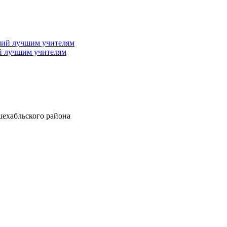
й лучшим учителям
шехабльского района