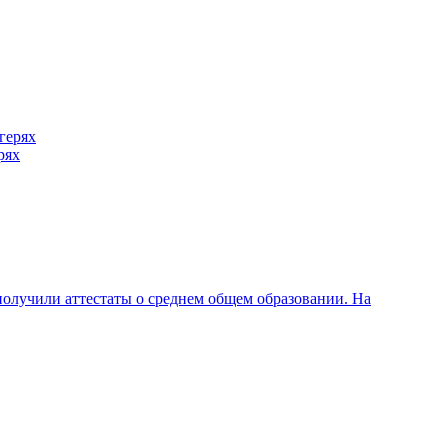
рях
олучили аттестаты о среднем общем образовании. На