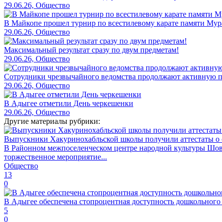
29.06.26, Общество
В Майкопе прошел турнир по всестилевому карате памяти Мур
29.06.26, Общество
Максимальный результат сразу по двум предметам!
29.06.26, Общество
Сотрудники чрезвычайного ведомства продолжают активную пр
29.06.26, Общество
В Адыгее отметили День черкешенки
29.06.26, Общество
Другие материалы рубрики:
Выпускники Хакуринохабльской школы получили аттестаты о 
В Районном межпоселенческом центре народной культуры Шов
торжественное мероприятие...
Общество
13
0
В Адыгее обеспечена стопроцентная доступность дошкольного
5
0