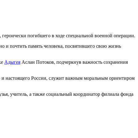
, героически погибшего в ходе специальной военной операции.
 но и почтить память человека, посвятившего свою жизнь
ке
Адыгея
Аслан Потоков, подчеркнув важность сохранения
го и настоящего России, служит важным моральным ориентиром
узья, учитель, а также социальный координатор филиала фонда