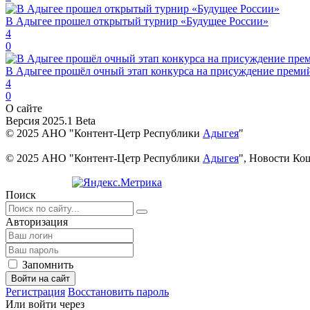
В Адыгее прошел открытый турнир «Будущее России»
4
0
В Адыгее прошёл очный этап конкурса на присуждение преми
4
0
О сайте
Версия 2025.1 Beta
© 2025 АНО "Контент-Цетр Республики
Адыгея
"
© 2025 АНО "Контент-Цетр Республики
Адыгея
", Новости Ко
Поиск
Авторизация
Запомнить
Войти на сайт
Регистрация
Восстановить пароль
Или войти через