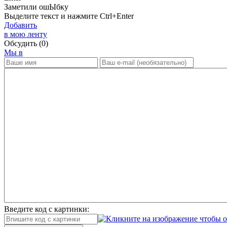
Заметили ош
Ы
бку
Выделите текст и нажмите
Ctrl+Enter
Добавить
в мою ленту
Обсудить
(0)
Мы в
Введите код с картинки: