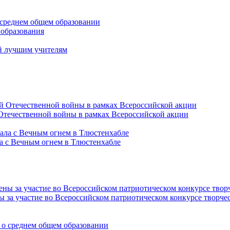
среднем общем образовании
 образования
й лучшим учителям
Отечественной войны в рамках Всероссийской акции
а с Вечным огнем в Тлюстенхабле
за участие во Всероссийском патриотическом конкурсе творче