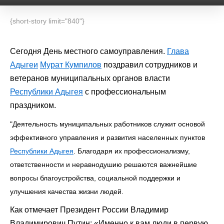
{short-story limit="840"}
Сегодня День местного самоуправления.
Глава
Адыгеи
Мурат Кумпилов
поздравил сотрудников и
ветеранов муниципальных органов власти
Республики Адыгея
с профессиональным
праздником.
"Деятельность муниципальных работников служит основой
эффективного управления и развития населенных пунктов
Республики Адыгея
. Благодаря их профессионализму,
ответственности и неравнодушию решаются важнейшие
вопросы благоустройства, социальной поддержки и
улучшения качества жизни людей.
Как отмечает Президент России Владимир
Владимирович Путин: «Именно к вам люди в первую