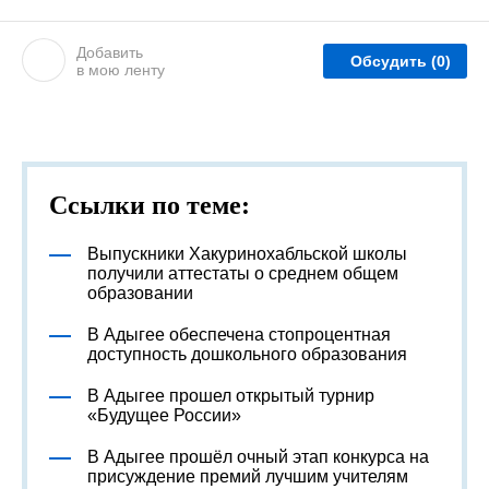
Добавить
Обсудить
(0)
в мою ленту
Ссылки по теме:
Выпускники Хакуринохабльской школы
получили аттестаты о среднем общем
образовании
В Адыгее обеспечена стопроцентная
доступность дошкольного образования
В Адыгее прошел открытый турнир
«Будущее России»
В Адыгее прошёл очный этап конкурса на
присуждение премий лучшим учителям