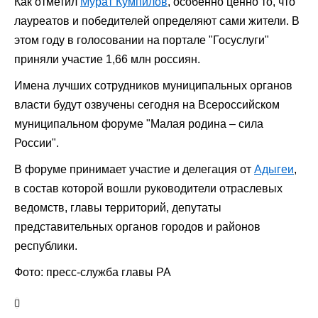
Как отметил
Мурат Кумпилов
, особенно ценно то, что
лауреатов и победителей определяют сами жители. В
этом году в голосовании на портале "Госуслуги"
приняли участие 1,66 млн россиян.
Имена лучших сотрудников муниципальных органов
власти будут озвучены сегодня на Всероссийском
муниципальном форуме "Малая родина – сила
России".
В форуме принимает участие и делегация от
Адыгеи
,
в состав которой вошли руководители отраслевых
ведомств, главы территорий, депутаты
представительных органов городов и районов
республики.
Фото: пресс-служба главы РА