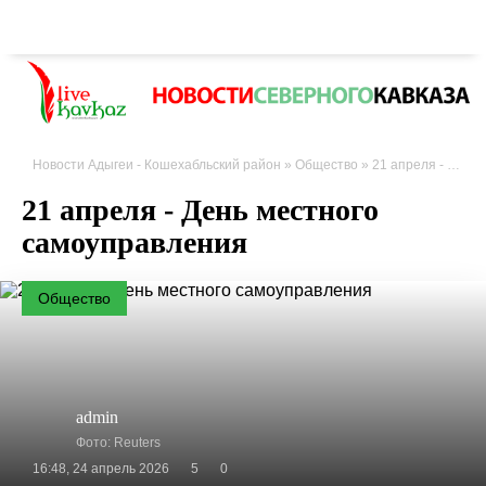
Новости Адыгеи - Кошехабльский район
»
Общество
» 21 апреля - День местного самоуправления
21 апреля - День местного
самоуправления
Общество
admin
Фото: Reuters
16:48, 24 апрель 2026
5
0