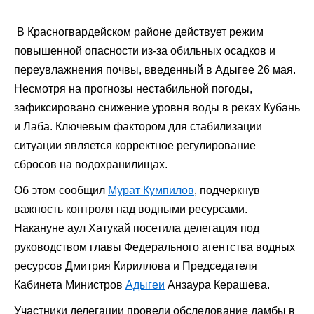
В Красногвардейском районе действует режим
повышенной опасности из-за обильных осадков и
переувлажнения почвы, введенный в Адыгее 26 мая.
Несмотря на прогнозы нестабильной погоды,
зафиксировано снижение уровня воды в реках Кубань
и Лаба. Ключевым фактором для стабилизации
ситуации является корректное регулирование
сбросов на водохранилищах.
Об этом сообщил
Мурат Кумпилов
, подчеркнув
важность контроля над водными ресурсами.
Накануне аул Хатукай посетила делегация под
руководством главы Федерального агентства водных
ресурсов Дмитрия Кириллова и Председателя
Кабинета Министров
Адыгеи
Анзаура Керашева.
Участники делегации провели обследование дамбы в