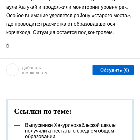
ауле Хатукай и продолжили мониторинг уровня рек.
Особое внимание уделяется району «старого моста»,
где проводится расчистка от образовавшегося
корчехода. Ситуация остается под контролем.
Добавить
Обсудить
(0)
в мою ленту
Ссылки по теме:
Выпускники Хакуринохабльской школы
получили аттестаты о среднем общем
образовании