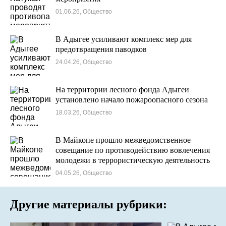
01.06.26, Общество
В Адыгее усиливают комплекс мер для
предотвращения паводков
24.04.26, Общество
На территории лесного фонда Адыгеи
установлено начало пожароопасного сезона
18.03.26, Общество
В Майкопе прошло межведомственное
совещание по противодействию вовлечения
молодежи в террористическую деятельность
04.05.26, Общество
Другие материалы рубрики: