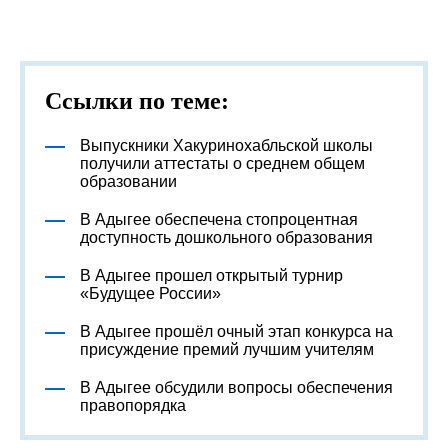
Ссылки по теме:
Выпускники Хакуринохабльской школы
получили аттестаты о среднем общем
образовании
В Адыгее обеспечена стопроцентная
доступность дошкольного образования
В Адыгее прошел открытый турнир
«Будущее России»
В Адыгее прошёл очный этап конкурса на
присуждение премий лучшим учителям
В Адыгее обсудили вопросы обеспечения
правопорядка