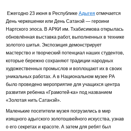
Ежегодно 23 июня в Республике
Адыгея
отмечается
День черкешенки или День Сатанэй — героини
Нартского эпоса. В АРКИ им. Тхабисимова открылась
обновлённая выставка работ, выполненных в технике
золотого шитья. Экспозиция демонстрирует
мастерство и творческий потенциал наших студентов,
которые бережно сохраняют традиции народных
художественных промыслов и воплощают их в своих
уникальных работах. А в Национальном музее РА
было проведено мероприятие для учащихся центра
развития ребенка «Грамотей-ка» под названием
«Золотая нить Сатанэй».
Маленькие посетители музея погрузились в мир
изящного адыгского золотошвейного искусства, узнав
о его секретах и красоте. А затем для ребят был