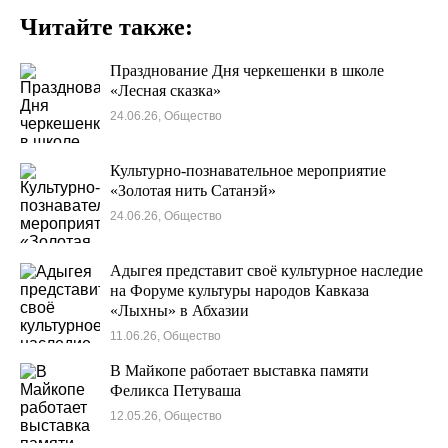
Читайте также:
Празднование Дня черкешенки в школе
«Лесная сказка»
24.06.26, Общество
Культурно-познавательное мероприятие
«Золотая нить Сатанэй» ⁣
24.06.26, Общество
Адыгея представит своё культурное наследие
на Форуме культуры народов Кавказа
«Лыхны» в Абхазии
11.06.26, Общество
В Майкопе работает выставка памяти
Феликса Петуваша
12.05.26, Общество