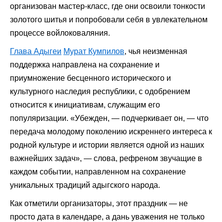
организован мастер-класс, где они освоили тонкости
золотого шитья и попробовали себя в увлекательном
процессе войлоковаляния.
Глава Адыгеи
Мурат Кумпилов
, чья неизменная
поддержка направлена на сохранение и
приумножение бесценного исторического и
культурного наследия республики, с одобрением
относится к инициативам, служащим его
популяризации. «Убежден, — подчеркивает он, — что
передача молодому поколению искреннего интереса к
родной культуре и истории является одной из наших
важнейших задач», — слова, рефреном звучащие в
каждом событии, направленном на сохранение
уникальных традиций адыгского народа.
Как отметили организаторы, этот праздник — не
просто дата в календаре, а дань уважения не только