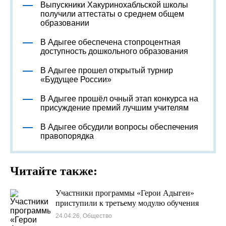
Выпускники Хакуринохабльской школы
получили аттестаты о среднем общем
образовании
В Адыгее обеспечена стопроцентная
доступность дошкольного образования
В Адыгее прошел открытый турнир
«Будущее России»
В Адыгее прошёл очный этап конкурса на
присуждение премий лучшим учителям
В Адыгее обсудили вопросы обеспечения
правопорядка
Читайте также:
Участники программы «Герои Адыгеи»
приступили к третьему модулю обучения
24.04.26, Общество