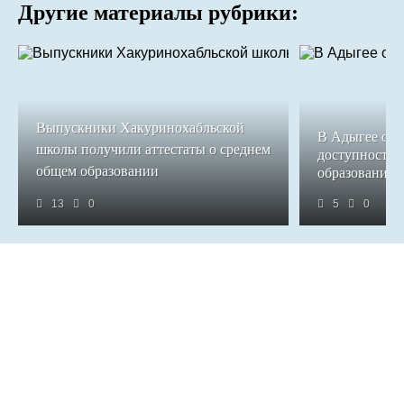
Другие материалы рубрики:
Выпускники Хакуринохабльской
В Адыгее обе
школы получили аттестаты о среднем
доступность 
общем образовании
образования
13
0
5
0