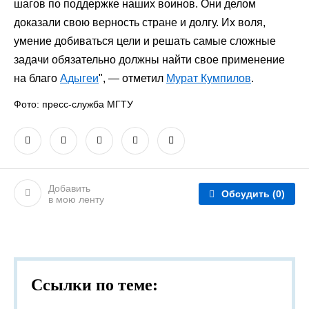
шагов по поддержке наших воинов. Они делом
доказали свою верность стране и долгу. Их воля,
умение добиваться цели и решать самые сложные
задачи обязательно должны найти свое применение
на благо
Адыгеи
", — отметил
Мурат Кумпилов
.
Фото: пресс-служба МГТУ
Добавить
Обсудить
(0)
в мою ленту
Ссылки по теме: