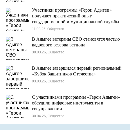
Участники программы «Герои Адыгеи»
получают практический опыт
государственной и муниципальной службы
11.03.26, Общество
В Адыгее ветераны СВО становятся частью
кадрового резерва региона
30.03.26, Общество
В Адыгее завершился первый региональный
«Кубок Защитников Отечества»
03.03.26, Общество
С участниками программы «Герои Адыгеи»
обсудили цифровые инструменты в
госуправлении
30.04.26, Общество