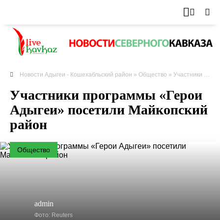
Новости Адыгеи - Кошехабльский район
»
Общество
» Участники программы «Герои Адыгеи» посетили Майкопский район
Участники программы «Герои
Адыгеи» посетили Майкопский
район
Общество
admin
Фото: Reuters