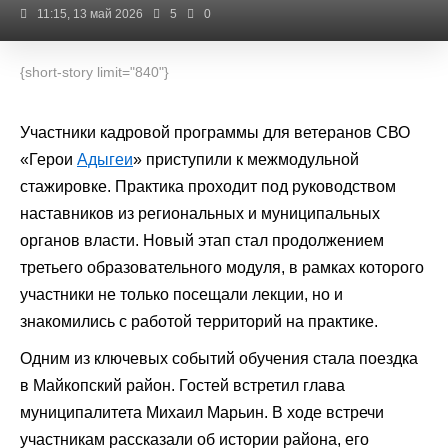
11:15, 13 май 2026
5
0
{short-story limit="840"}
Участники кадровой программы для ветеранов СВО
«Герои
Адыгеи
» приступили к межмодульной
стажировке. Практика проходит под руководством
наставников из региональных и муниципальных
органов власти. Новый этап стал продолжением
третьего образовательного модуля, в рамках которого
участники не только посещали лекции, но и
знакомились с работой территорий на практике.
Одним из ключевых событий обучения стала поездка
в Майкопский район. Гостей встретил глава
муниципалитета Михаил Марьин. В ходе встречи
участникам рассказали об истории района, его