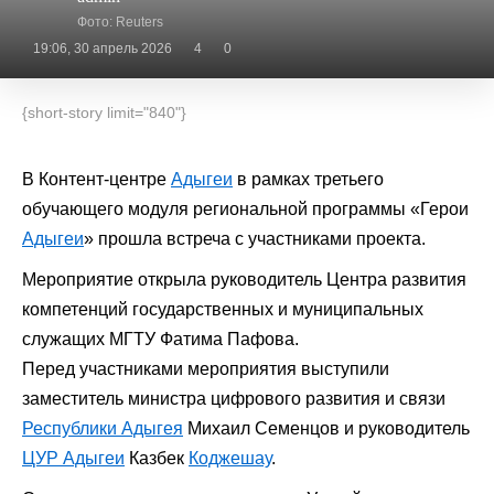
Фото: Reuters
19:06, 30 апрель 2026
4
0
{short-story limit="840"}
В Контент-центре
Адыгеи
в рамках третьего
обучающего модуля региональной программы «Герои
Адыгеи
» прошла встреча с участниками проекта.
Мероприятие открыла руководитель Центра развития
компетенций государственных и муниципальных
служащих МГТУ Фатима Пафова.
Перед участниками мероприятия выступили
заместитель министра цифрового развития и связи
Республики Адыгея
Михаил Семенцов и руководитель
ЦУР Адыгеи
Казбек
Коджешау
.