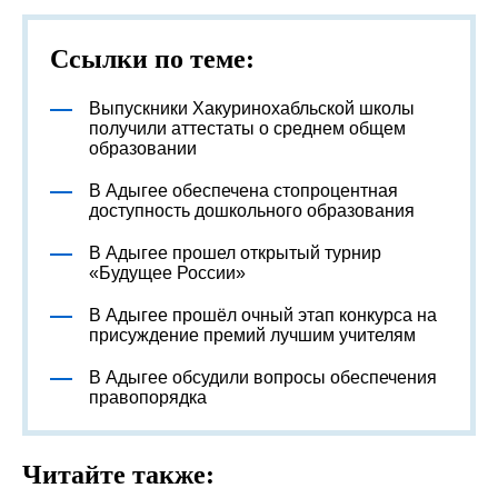
Ссылки по теме:
Выпускники Хакуринохабльской школы
получили аттестаты о среднем общем
образовании
В Адыгее обеспечена стопроцентная
доступность дошкольного образования
В Адыгее прошел открытый турнир
«Будущее России»
В Адыгее прошёл очный этап конкурса на
присуждение премий лучшим учителям
В Адыгее обсудили вопросы обеспечения
правопорядка
Читайте также: