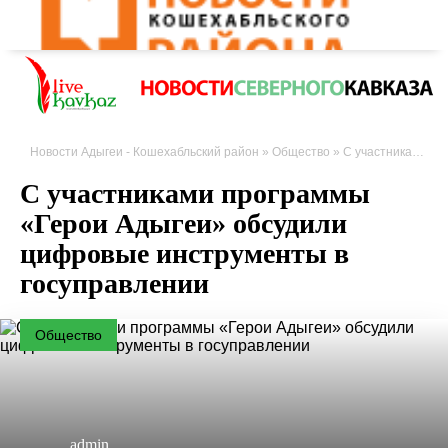
Новости Адыгеи - Кошехабльский район
»
Общество
» С участниками программы «Герои Адыгеи» обсудили цифровые инструменты в госуправлении
С участниками программы
«Герои Адыгеи» обсудили
цифровые инструменты в
госуправлении
Общество
admin