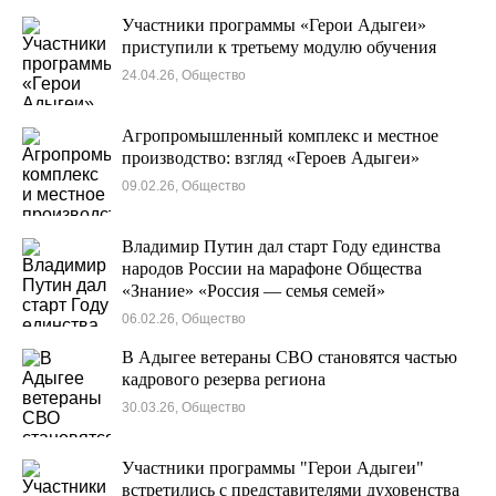
Участники программы «Герои Адыгеи»
приступили к третьему модулю обучения
24.04.26, Общество
Агропромышленный комплекс и местное
производство: взгляд «Героев Адыгеи»
09.02.26, Общество
Владимир Путин дал старт Году единства
народов России на марафоне Общества
«Знание» «Россия — семья семей»
06.02.26, Общество
В Адыгее ветераны СВО становятся частью
кадрового резерва региона
30.03.26, Общество
Участники программы "Герои Адыгеи"
встретились с представителями духовенства