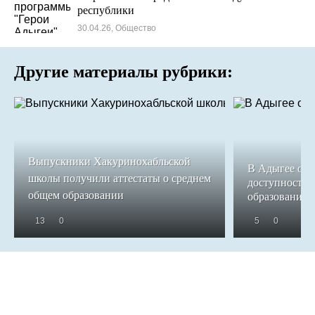
республики
30.04.26, Общество
Другие материалы рубрики:
Выпускники Хакуринохабльской
В Адыгее обе
школы получили аттестаты о среднем
доступность 
общем образовании
образования
13
0
5
0