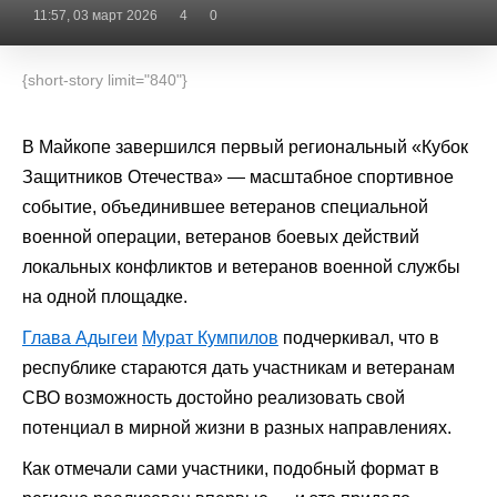
11:57, 03 март 2026
4
0
{short-story limit="840"}
В Майкопе завершился первый региональный «Кубок
Защитников Отечества» — масштабное спортивное
событие, объединившее ветеранов специальной
военной операции, ветеранов боевых действий
локальных конфликтов и ветеранов военной службы
на одной площадке.
Глава Адыгеи
Мурат Кумпилов
подчеркивал, что в
республике стараются дать участникам и ветеранам
СВО возможность достойно реализовать свой
потенциал в мирной жизни в разных направлениях.
Как отмечали сами участники, подобный формат в