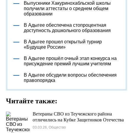
Выпускники Хакуринохабльской школы
получили аттестаты о среднем общем
образовании
В Адыгее обеспечена стопроцентная
доступность дошкольного образования
В Адыгее прошел открытый турнир
«Будущее России»
В Адыгее прошёл очный этап конкурса на
присуждение премий лучшим учителям
В Адыгее обсудили вопросы обеспечения
правопорядка
Читайте также:
Ветераны СВО из Теучежского района
отличились на Кубке Защитников Отечества
03.03.26, Общество