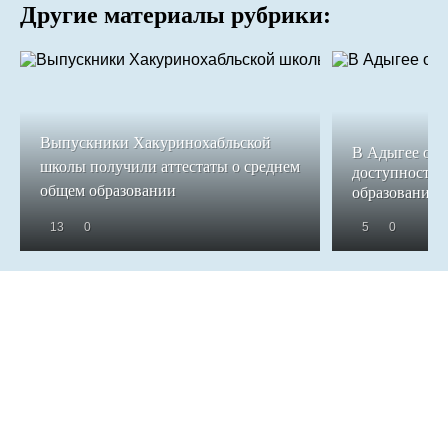
Другие материалы рубрики:
Выпускники Хакуринохабльской
В Адыгее обе
школы получили аттестаты о среднем
доступность 
общем образовании
образования
13
0
5
0