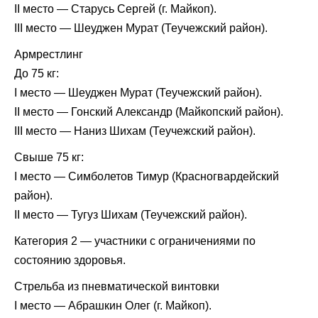
II место — Старусь Сергей (г. Майкоп).
III место — Шеуджен Мурат (Теучежский район).
Армрестлинг
До 75 кг:
I место — Шеуджен Мурат (Теучежский район).
II место — Гонский Александр (Майкопский район).
III место — Наниз Шихам (Теучежский район).
Свыше 75 кг:
I место — Симболетов Тимур (Красногвардейский
район).
II место — Тугуз Шихам (Теучежский район).
Категория 2 — участники с ограничениями по
состоянию здоровья.
Стрельба из пневматической винтовки
I место — Абрашкин Олег (г. Майкоп).