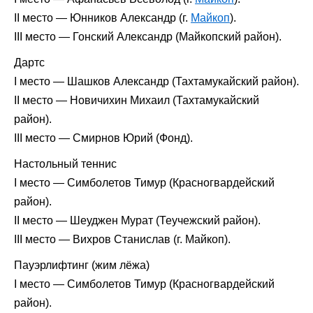
II место — Юнников Александр (г.
Майкоп
).
III место — Гонский Александр (Майкопский район).
Дартс
I место — Шашков Александр (Тахтамукайский район).
II место — Новичихин Михаил (Тахтамукайский
район).
III место — Смирнов Юрий (Фонд).
Настольный теннис
I место — Симболетов Тимур (Красногвардейский
район).
II место — Шеуджен Мурат (Теучежский район).
III место — Вихров Станислав (г. Майкоп).
Пауэрлифтинг (жим лёжа)
I место — Симболетов Тимур (Красногвардейский
район).