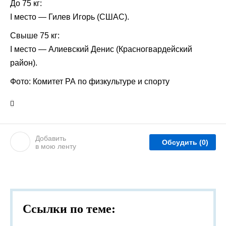
До 75 кг:
I место — Гилев Игорь (СШАС).
Свыше 75 кг:
I место — Алиевский Денис (Красногвардейский
район).
Фото: Комитет РА по физкультуре и спорту
Добавить
Обсудить
(0)
в мою ленту
Ссылки по теме: