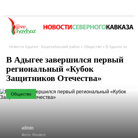
Новости Адыгеи - Кошехабльский район
»
Общество
» В Адыгее завершился первый региональный «Кубок Защитников Отечества»
В Адыгее завершился первый
региональный «Кубок
Защитников Отечества»
Общество
admin
Фото: Reuters