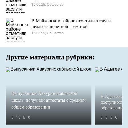
13.06.25, Общество
В Майкопском районе отметили заслуги
педагога почетной грамотой
13.06.25, Общество
Другие материалы рубрики:
Выпускники Хакуринохабльской
В Адыгее обе
школы получили аттестаты о среднем
доступность 
общем образовании
образования
13
0
5
0