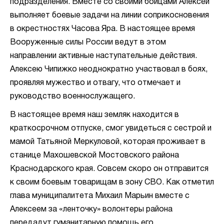
подразделения. Вместе со своими бойцами Алексей
выполняет боевые задачи на линии соприкосновения
в окрестностях Часова Яра. В настоящее время
Вооруженные силы России ведут в этом
направлении активные наступательные действия.
Алексею Чипижко неоднократно участвовал в боях,
проявляя мужество и отвагу, что отмечает и
руководство военнослужащего.
В настоящее время наш земляк находится в
краткосрочном отпуске, смог увидеться с сестрой и
мамой Татьяной Меркуловой, которая проживает в
станице Махошевской Мостовского района
Краснодарского края. Совсем скоро он отправится
к своим боевым товарищам в зону СВО. Как отметил
глава муниципалитета Михаил Марьин вместе с
Алексеем за «ленточку» волонтеры района
передадут гуманитарную помощь его