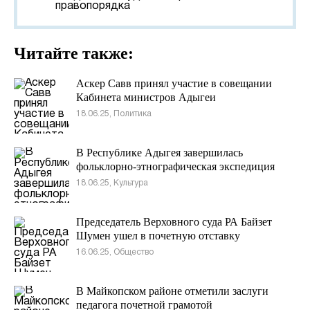
правопорядка
Читайте также:
Аскер Савв принял участие в совещании
Кабинета министров Адыгеи
18.06.25, Политика
В Республике Адыгея завершилась
фольклорно-этнографическая экспедиция
18.06.25, Культура
Председатель Верховного суда РА Байзет
Шумен ушел в почетную отставку
16.06.25, Общество
В Майкопском районе отметили заслуги
педагога почетной грамотой