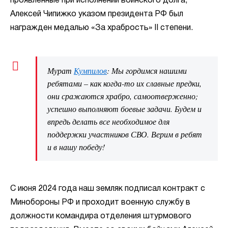
проявленные при исполнении воинского долга,
Алексей Чипижко указом президента РФ был
награжден медалью «За храбрость» II степени.
Мурат
Кумпилов
: Мы гордимся нашими
ребятами – как когда-то их славные предки,
они сражаются храбро, самоотверженно;
успешно выполняют боевые задачи. Будем и
впредь делать все необходимое для
поддержки участников СВО. Верим в ребят
и в нашу победу!
С июня 2024 года наш земляк подписал контракт с
Минобороны РФ и проходит военную службу в
должности командира отделения штурмового