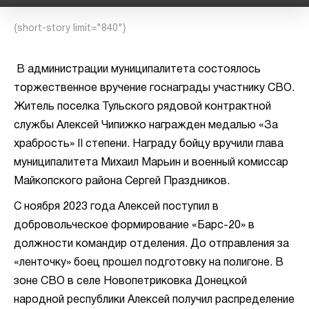
{short-story limit="840"}
В администрации муниципалитета состоялось
торжественное вручение госнаграды участнику СВО.
Житель поселка Тульского рядовой контрактной
службы Алексей Чипижко награжден медалью «За
храбрость» II степени. Награду бойцу вручили глава
муниципалитета Михаил Марьин и военный комиссар
Майкопского района Сергей Праздников.
С ноября 2023 года Алексей поступил в
добровольческое формирование «Барс-20» в
должности командир отделения. До отправления за
«ленточку» боец прошел подготовку на полигоне. В
зоне СВО в селе Новопетриковка Донецкой
народной республики Алексей получил распределение