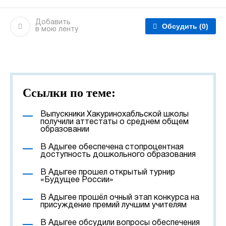
Добавить
Обсудить
(0)
в мою ленту
Ссылки по теме:
Выпускники Хакуринохабльской школы
получили аттестаты о среднем общем
образовании
В Адыгее обеспечена стопроцентная
доступность дошкольного образования
В Адыгее прошел открытый турнир
«Будущее России»
В Адыгее прошёл очный этап конкурса на
присуждение премий лучшим учителям
В Адыгее обсудили вопросы обеспечения