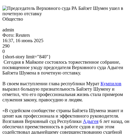
Общество
admin
Фото: Reuters
16:37, 16 июнь 2025
290
0
{short-story limit="840"}
Сегодня в Майкопе состоялось торжественное собрание,
посвященное уходу председателя Верховного суда Адыгеи
Байзета Шумена в почетную отставку.
В своем выступлении глава республики Мурат
Кумпилов
выразил большую признательность Байзету Шумену и
отметил, что его профессиональная жизнь стала примером
служения закону, правосудию и людям.
«В судейском сообществе страны Байзета Шумена знают и
ценят как профессионала и эффективного руководителя.
Возглавив Верховный суд Республики
Адыгея
6 лет назад, он
обеспечил преемственность в работе судов и при этом
содействовал дальнейшему совершенствованию судебной