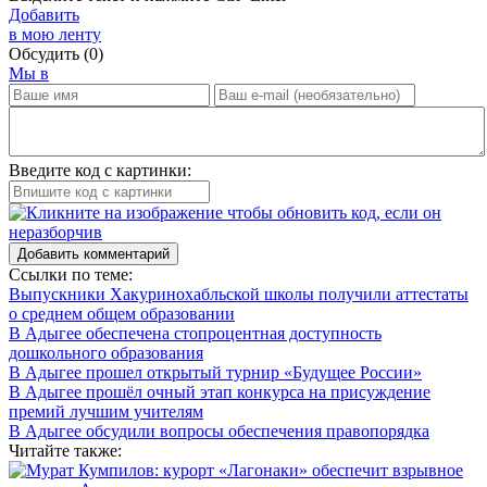
Добавить
в мою ленту
Обсудить
(0)
Мы в
Введите код с картинки:
Добавить комментарий
Ссылки по теме:
Выпускники Хакуринохабльской школы получили аттестаты
о среднем общем образовании
В Адыгее обеспечена стопроцентная доступность
дошкольного образования
В Адыгее прошел открытый турнир «Будущее России»
В Адыгее прошёл очный этап конкурса на присуждение
премий лучшим учителям
В Адыгее обсудили вопросы обеспечения правопорядка
Читайте также: