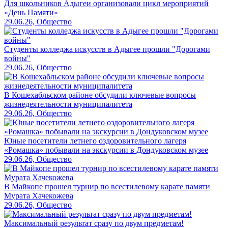
Для школьников Адыгеи организовали цикл мероприятий
«День Памяти»
29.06.26, Общество
Студенты колледжа искусств в Адыгее прошли "Дорогами
войны"
29.06.26, Общество
В Кошехабльском районе обсудили ключевые вопросы
жизнедеятельности муниципалитета
29.06.26, Общество
Юные посетители летнего оздоровительного лагеря
«Ромашка» побывали на экскурсии в Дондуковском музее
29.06.26, Общество
В Майкопе прошел турнир по всестилевому карате памяти
Мурата Хачекожева
29.06.26, Общество
Максимальный результат сразу по двум предметам!