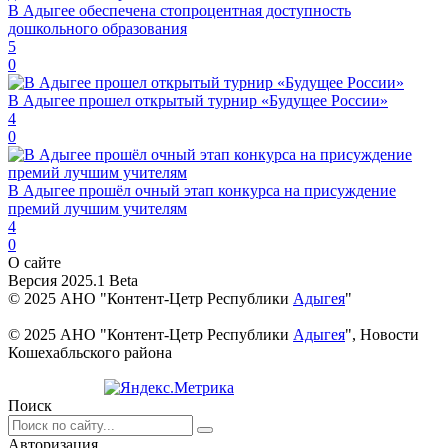
В Адыгее обеспечена стопроцентная доступность
дошкольного образования
5
0
В Адыгее прошел открытый турнир «Будущее России»
4
0
В Адыгее прошёл очный этап конкурса на присуждение
премий лучшим учителям
4
0
О сайте
Версия 2025.1 Beta
© 2025 АНО "Контент-Цетр Республики
Адыгея
"
© 2025 АНО "Контент-Цетр Республики
Адыгея
", Новости
Кошехабльского района
Поиск
Авторизация