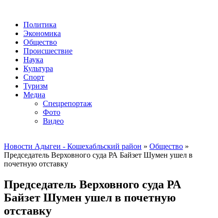
Политика
Экономика
Общество
Происшествие
Наука
Культура
Спорт
Туризм
Медиа
Спецрепортаж
Фото
Видео
Новости Адыгеи - Кошехабльский район
»
Общество
»
Председатель Верховного суда РА Байзет Шумен ушел в
почетную отставку
Председатель Верховного суда РА
Байзет Шумен ушел в почетную
отставку