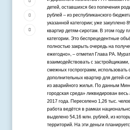
детей, оставшихся без попечения роди
рублей – из республиканского бюджет
указанной категории; уже закуплено 
квартир детям-сиротам. В этом году 
категории. Это беспрецедентные объё
полностью закрыть очередь на получе
ежегодно», – отметил Глава РА. Мура
взаимодействовать с застройщиками,
смежных госпрограмм, использовать 
дополнительных квартир для детей-с
из аварийного жилья. По данным Минс
городская среда» ликвидирован весь
2017 года. Переселено 1,26 тыс. челов
работа ведётся в рамках национально
выделено 54,16 млн. рублей, из котор
территорий. На эти деньги планируетс