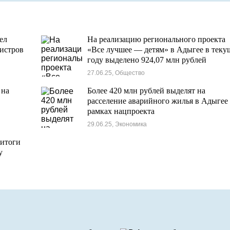
ел
На реализацию регионального проекта
истров
«Все лучшее — детям» в Адыгее в тек
году выделено 924,07 млн рублей
27.06.25, Общество
 на
Более 420 млн рублей выделят на
расселение аварийного жилья в Адыгее
рамках нацпроекта
29.06.25, Экономика
 итоги
у