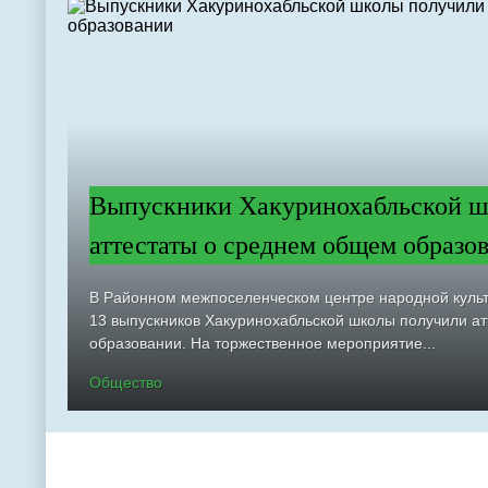
Выпускники Хакуринохабльской ш
аттестаты о среднем общем образо
В Районном межпоселенческом центре народной куль
13 выпускников Хакуринохабльской школы получили а
образовании. На торжественное мероприятие...
Общество