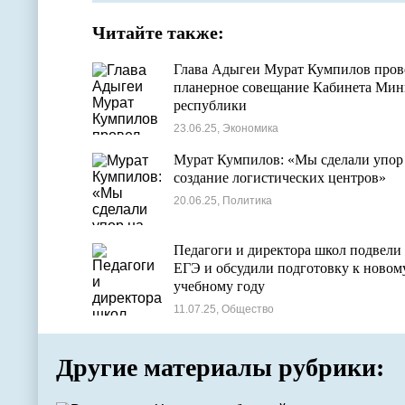
Читайте также:
Глава Адыгеи Мурат Кумпилов пров
планерное совещание Кабинета Мин
республики
23.06.25, Экономика
Мурат Кумпилов: «Мы сделали упор
создание логистических центров»
20.06.25, Политика
Педагоги и директора школ подвели
ЕГЭ и обсудили подготовку к новом
учебному году
11.07.25, Общество
Другие материалы рубрики: