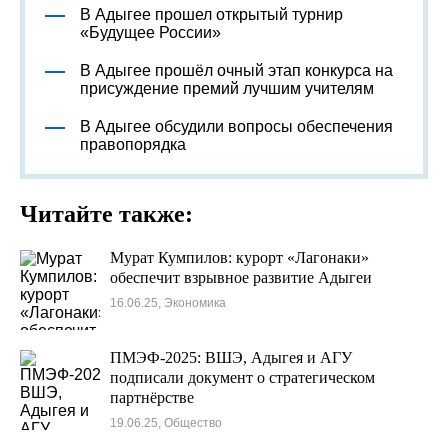
В Адыгее прошел открытый турнир
«Будущее России»
В Адыгее прошёл очный этап конкурса на
присуждение премий лучшим учителям
В Адыгее обсудили вопросы обеспечения
правопорядка
Читайте также:
Мурат Кумпилов: курорт «Лагонаки»
обеспечит взрывное развитие Адыгеи
16.06.25, Экономика
ПМЭФ-2025: ВШЭ, Адыгея и АГУ
подписали документ о стратегическом
партнёрстве
19.06.25, Общество