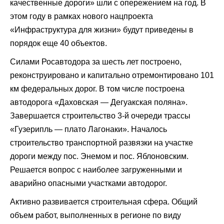
качественные дороги»
шли с опережением на год. В
этом году в рамках нового
нацпроекта
«Инфраструктура для жизни»
будут приведены в
порядок еще 40 объектов.
Силами
Росавтодора
за шесть лет построено,
реконструировано и капитально отремонтировано 101
км федеральных дорог. В том числе построена
автодорога «Даховская — Дегуакская поляна».
Завершается строительство 3-й очереди трассы
«Гузерипль — плато Лагонаки». Началось
строительство транспортной развязки на участке
дороги между пос. Энемом и пос. Яблоновским.
Решается вопрос с наиболее загруженными и
аварийно опасными участками автодорог.
Активно развивается строительная сфера. Общий
объем работ, выполненных в регионе по виду