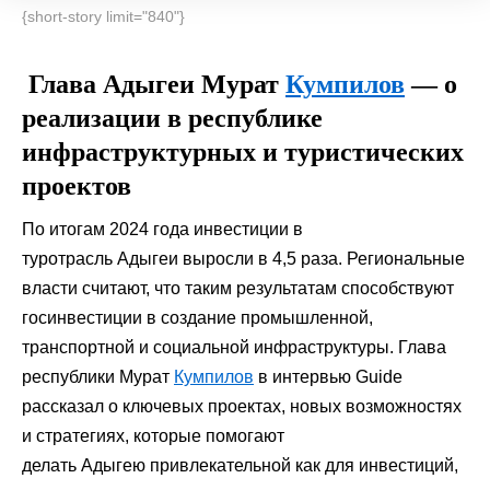
{short-story limit="840"}
Глава
Адыгеи
Мурат
Кумпилов
— о
реализации в республике
инфраструктурных и туристических
проектов
По итогам 2024 года инвестиции в
туротрасль
Адыгеи
выросли в 4,5 раза. Региональные
власти считают, что таким результатам способствуют
госинвестиции в создание промышленной,
транспортной и социальной инфраструктуры. Глава
республики
Мурат
Кумпилов
в интервью Guide
рассказал о ключевых проектах, новых возможностях
и стратегиях, которые помогают
делать
Адыгею
привлекательной как для инвестиций,