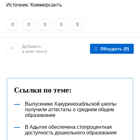
Источник: Коммерсантъ
Добавить
Обсудить
(0)
в мою ленту
Ссылки по теме:
Выпускники Хакуринохабльской школы
получили аттестаты о среднем общем
образовании
В Адыгее обеспечена стопроцентная
доступность дошкольного образования