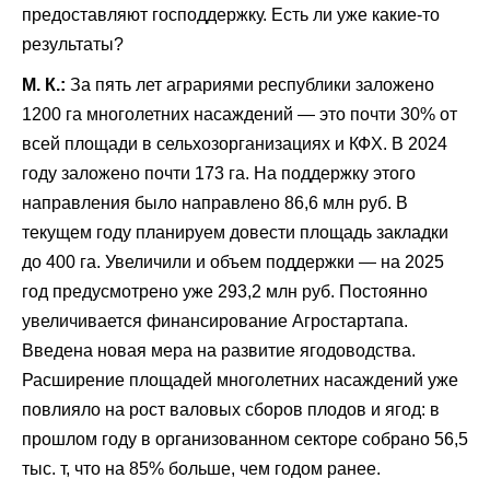
предоставляют господдержку. Есть ли уже какие-то
результаты?
М. К.:
За пять лет аграриями республики заложено
1200 га многолетних насаждений — это почти 30% от
всей площади в сельхозорганизациях и КФХ. В 2024
году заложено почти 173 га. На поддержку этого
направления было направлено 86,6 млн руб. В
текущем году планируем довести площадь закладки
до 400 га. Увеличили и объем поддержки — на 2025
год предусмотрено уже 293,2 млн руб. Постоянно
увеличивается финансирование Агростартапа.
Введена новая мера на развитие ягодоводства.
Расширение площадей многолетних насаждений уже
повлияло на рост валовых сборов плодов и ягод: в
прошлом году в организованном секторе собрано 56,5
тыс. т, что на 85% больше, чем годом ранее.