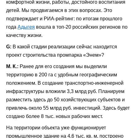
комфортной жизни, работы, достойного воспитания
детей. Мы продвигаемся в этих вопросах. Это
подтверждает и
РИА-рейтинг
: по итогам прошлого
года
Адыгея
вошла в топ-20 российских регионов по
качеству жизни.
G:
В какой стадии реализации сейчас находится
проект строительства промпарка «Энем»?
М. К.:
Ранее для его создания мы выделили
территорию в 200 га с удобным географическим
положением. В создание транспортно-инженерной
инфраструктуры вложили 3,3 млрд руб. Планируем
разместить здесь до 50 хозяйствующих субъектов и
привлечь около 55 млрд руб. инвестиций. Здесь будет
создано более 8 тыс. новых рабочих мест.
На территории объекта уже функционирует
промышленное здание на 4,6 тыс. кв. м, построено