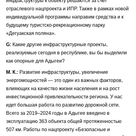
инфраструктуры к объекту решаются за счет
отраслевого нацпроекта и ИПР. Также в рамках новой
индивидуальной программы направим средства и к
будущему туристско-рекреационному парку
«Дегуакская поляна».
G:
Какие другие инфраструктурные проекты,
реализуемые сегодня в республике, вы бы выделили
как опорные для
Адыгеи
?
М. К.:
Развитие инфраструктуры, увеличение
энергомощностей — это один из важных факторов,
влияющих на качество жизни населения и на рост
инвестиционной привлекательности региона. У нас
идет большая работа по развитию дорожной сети.
Всего за 2019–2024 годы в
Адыгее
введено в
эксплуатацию 363 объекта общей протяженностью
507 км. Работы по
нацпроекту «Безопасные и