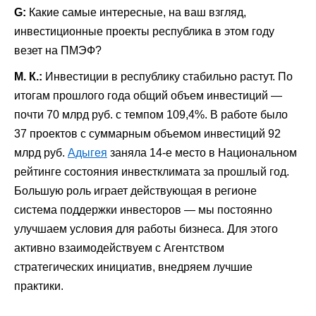
G:
Какие самые интересные, на ваш взгляд,
инвестиционные проекты республика в этом году
везет на
ПМЭФ
?
М. К.:
Инвестиции в республику стабильно растут. По
итогам прошлого года общий объем инвестиций —
почти 70 млрд руб. с темпом 109,4%. В работе было
37 проектов с суммарным объемом инвестиций 92
млрд руб.
Адыгея
заняла 14-е место в Национальном
рейтинге состояния инвестклимата за прошлый год.
Большую роль играет действующая в регионе
система поддержки инвесторов — мы постоянно
улучшаем условия для работы бизнеса. Для этого
активно взаимодействуем с
Агентством
стратегических инициатив
, внедряем лучшие
практики.