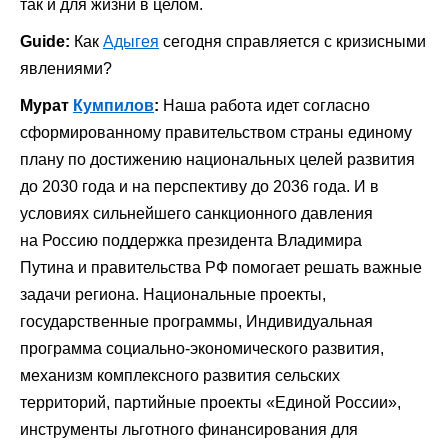
так и для жизни в целом.
Guide:
Как
Адыгея
сегодня справляется с кризисными
явлениями?
Мурат
Кумпилов
:
Наша работа идет согласно
сформированному
правительством
страны единому
плану по достижению национальных целей развития
до 2030 года и на перспективу до 2036 года. И в
условиях сильнейшего санкционного давления
на
Россию
поддержка президента
Владимира
Путина
и
правительства РФ
помогает решать важные
задачи региона. Национальные проекты,
государственные программы, Индивидуальная
программа социально-экономического развития,
механизм комплексного развития сельских
территорий, партийные проекты
«Единой
России
»
,
инструменты льготного финансирования для