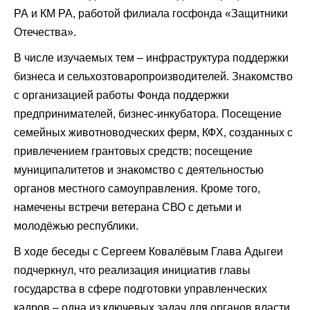
РА и КМ РА, работой филиала госфонда «Защитники
Отечества».
В числе изучаемых тем – инфраструктура поддержки
бизнеса и сельхозтоваропроизводителей. Знакомство
с организацией работы Фонда поддержки
предпринимателей, бизнес-инкубатора. Посещение
семейных животноводческих ферм, КФХ, созданных с
привлечением грантовых средств; посещение
муниципалитетов и знакомство с деятельностью
органов местного самоуправления. Кроме того,
намечены встречи ветерана СВО с детьми и
молодёжью республики.
В ходе беседы с Сергеем Ковалёвым Глава Адыгеи
подчеркнул, что реализация инициатив главы
государства в сфере подготовки управленческих
кадров – одна из ключевых задач для органов власти