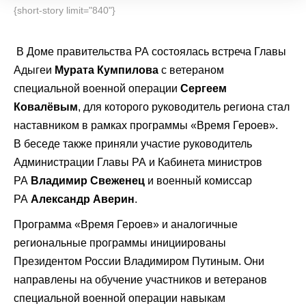
{short-story limit="840"}
В Доме правительства РА состоялась встреча Главы
Адыгеи
Мурата Кумпилова
с ветераном
специальной военной операции
Сергеем
Ковалёвым
, для которого руководитель региона стал
наставником в рамках программы «Время Героев».
В беседе также приняли участие руководитель
Администрации Главы РА и Кабинета министров
РА
Владимир Свеженец
и военный комиссар
РА
Александр Аверин
.
Программа «Время Героев» и аналогичные
региональные программы инициированы
Президентом России Владимиром Путиным. Они
направлены на обучение участников и ветеранов
специальной военной операции навыкам