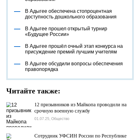
В Адыгее обеспечена стопроцентная
доступность дошкольного образования
В Адыгее прошел открытый турнир
«Будущее России»
В Адыгее прошёл очный этап конкурса на
присуждение премий лучшим учителям
В Адыгее обсудили вопросы обеспечения
правопорядка
Читайте также:
12 призывников из Майкопа проводили на
срочную военную службу
01.07.25, Общество
Сотрудник УФСИН России по Республике