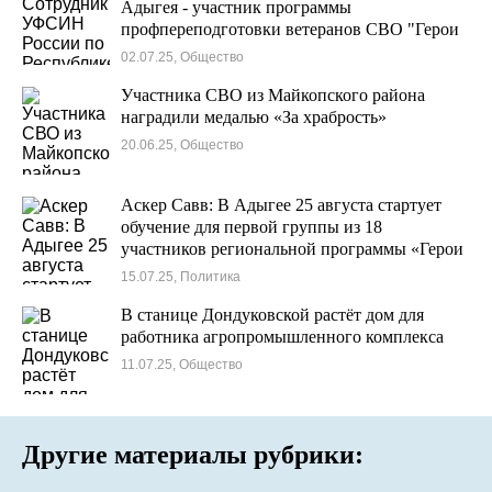
Адыгея - участник программы
профпереподготовки ветеранов СВО "Герои
Адыгеи"
02.07.25, Общество
Участника СВО из Майкопского района
наградили медалью «За храбрость»
20.06.25, Общество
Аскер Савв: В Адыгее 25 августа стартует
обучение для первой группы из 18
участников региональной программы «Герои
Адыгеи»
15.07.25, Политика
В станице Дондуковской растёт дом для
работника агропромышленного комплекса
11.07.25, Общество
Другие материалы рубрики: