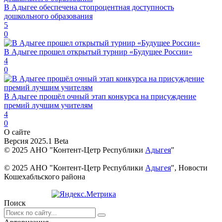
В Адыгее обеспечена стопроцентная доступность
дошкольного образования
5
0
В Адыгее прошел открытый турнир «Будущее России»
4
0
В Адыгее прошёл очный этап конкурса на присуждение
премий лучшим учителям
4
0
О сайте
Версия 2025.1 Beta
© 2025 АНО "Контент-Цетр Республики
Адыгея
"
© 2025 АНО "Контент-Цетр Республики
Адыгея
", Новости
Кошехабльского района
Поиск