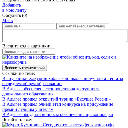
Добавить
в мою ленту
Обсудить
(0)
Мы в
Введите код с картинки:
Добавить комментарий
Ссылки по теме:
Выпускники Хакуринохабльской школы получили аттестаты
о среднем общем образовании
В Адыгее обеспечена стопроцентная доступность
дошкольного образования
В Адыгее прошел открытый турнир «Будущее России»
В Адыгее прошёл очный этап конкурса на присуждение
премий лучшим учителям
В Адыгее обсудили вопросы обеспечения правопорядка
Читайте также: