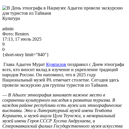
Культура
admin
Фото: Reuters
17:13, 17 июль 2025
9
0
{short-story limit="840"}
Глава
Адыгеи
Мурат
Кумпилов
поздравил с Днем этнографа
всех, кто вносит вклад в изучение и укрепление традиций
народов
России
. Он напомнил, что в 2025 году
Национальный музей РА отмечает столетие. Сегодня здесь
провели экскурсию для группы туристов из
Тайваня
.
—
В
Адыгее
этнография занимает важное место в
сохранении культурного наследия и развитии туризма. В
каждом районе республики есть музеи или этнографические
выставки. Это и Литературный музей имени Тембота
Керашева, и музей ашуга Цуга Теучежа, и мемориальный
музей имени Героя СССР Хусена Андрухаева, и
Северокавказский филиал
Государственного музея искусства