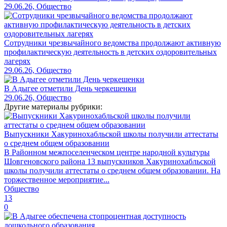
29.06.26, Общество
Сотрудники чрезвычайного ведомства продолжают активную
профилактическую деятельность в детских оздоровительных
лагерях
29.06.26, Общество
В Адыгее отметили День черкешенки
29.06.26, Общество
Другие материалы рубрики:
Выпускники Хакуринохабльской школы получили аттестаты
о среднем общем образовании
В Районном межпоселенческом центре народной культуры
Шовгеновского района 13 выпускников Хакуринохабльской
школы получили аттестаты о среднем общем образовании. На
торжественное мероприятие...
Общество
13
0