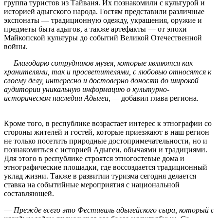
группа туристов из
Тайваня
. Их познакомили с культурой и
историей адыгского народа. Гостям представили различные
экспонаты — традиционную одежду, украшения, оружие и
предметы быта адыгов, а также артефакты — от эпохи
Майкопской культуры до событий Великой Отечественной
войны.
—
Благодарю сотрудников музея, которые являются как
хранителями, так и просветителями, с любовью относятся к
своему делу, интересно и достоверно доносят до широкой
аудитории уникальную информацию о культурно-
историческом наследии
Адыгеи
, —
добавил глава региона.
Кроме того, в республике возрастает интерес к этнографии со
стороны жителей и гостей, которые приезжают в наш регион
не только посетить природные достопримечательности, но и
познакомиться с историей
Адыгеи
, обычаями и традициями.
Для этого в республике строятся этногостевые дома и
этнографические площадки, где воссоздается традиционный
уклад жизни. Также в развитии туризма сегодня делается
ставка на событийные мероприятия с национальной
составляющей.
—
Прежде всего это Фестиваль адыгейского сыра, который с