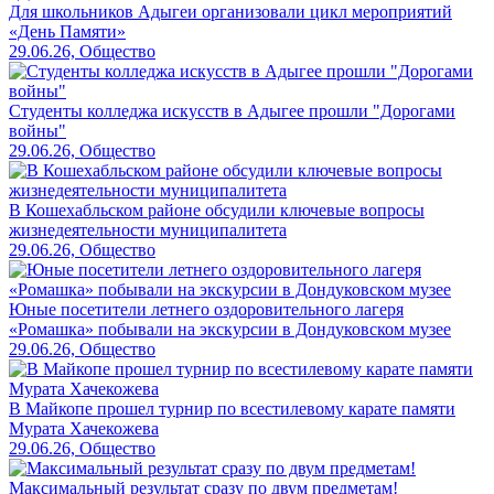
Для школьников Адыгеи организовали цикл мероприятий
«День Памяти»
29.06.26, Общество
Студенты колледжа искусств в Адыгее прошли "Дорогами
войны"
29.06.26, Общество
В Кошехабльском районе обсудили ключевые вопросы
жизнедеятельности муниципалитета
29.06.26, Общество
Юные посетители летнего оздоровительного лагеря
«Ромашка» побывали на экскурсии в Дондуковском музее
29.06.26, Общество
В Майкопе прошел турнир по всестилевому карате памяти
Мурата Хачекожева
29.06.26, Общество
Максимальный результат сразу по двум предметам!