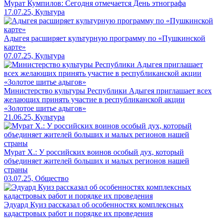
Мурат Кумпилов: Сегодня отмечается День этнографа
17.07.25, Культура
Адыгея расширяет культурную программу по «Пушкинской
карте»
07.07.25, Культура
Министерство культуры Республики Адыгея приглашает всех
желающих принять участие в республиканской акции
«Золотое шитье адыгов»
21.06.25, Культура
Мурат Х.: У российских воинов особый дух, который
объединяет жителей больших и малых регионов нашей
страны
03.07.25, Общество
Эдуард Куиз рассказал об особенностях комплексных
кадастровых работ и порядке их проведения