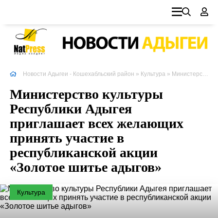
Новости Адыгеи - Кошехабльский район
»
Культура
» Министерство культуры Республики
Министерство культуры
Республики Адыгея
приглашает всех желающих
принять участие в
республиканской акции
«Золотое шитье адыгов»
Культура