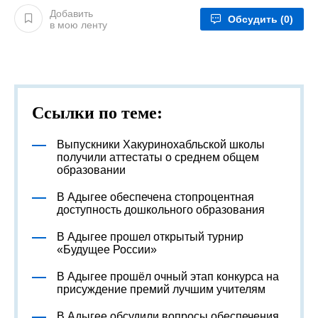
Добавить
Обсудить
(0)
в мою ленту
Ссылки по теме:
Выпускники Хакуринохабльской школы
получили аттестаты о среднем общем
образовании
В Адыгее обеспечена стопроцентная
доступность дошкольного образования
В Адыгее прошел открытый турнир
«Будущее России»
В Адыгее прошёл очный этап конкурса на
присуждение премий лучшим учителям
В Адыгее обсудили вопросы обеспечения