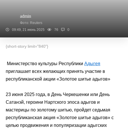
admin
Фото: Reuters
09:49, 21 июнь 2025
76
0
{short-story limit="840"}
Министерство культуры Республики
Адыгея
приглашает всех желающих принять участие в
республиканской акции «Золотое шитье адыгов»
23 июня 2025 года, в День Черкешенки или День
Сатанэй, героини Нартского эпоса адыгов и
мастерицы по золотому шитью, пройдет седьмая
республиканская акция «Золотое шитье адыгов» с
целью продвижения и популяризации адыгских