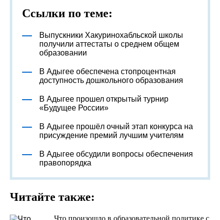
Ссылки по теме:
Выпускники Хакуринохабльской школы
получили аттестаты о среднем общем
образовании
В Адыгее обеспечена стопроцентная
доступность дошкольного образования
В Адыгее прошел открытый турнир
«Будущее России»
В Адыгее прошёл очный этап конкурса на
присуждение премий лучшим учителям
В Адыгее обсудили вопросы обеспечения
правопорядка
Читайте также:
Что произошло в образовательной политике с