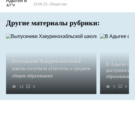
19.06.25, Общество
Другие материалы рубрики:
Выпускники Хакуринохабльской
В Адыгее обе
школы получили аттестаты о среднем
доступность 
общем образовании
образования
13
0
5
0