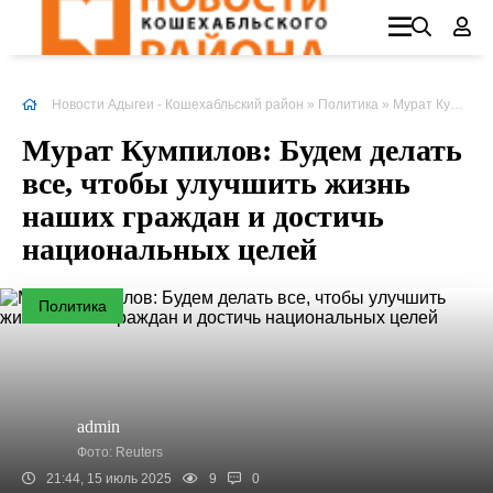
Новости Адыгеи - Кошехабльский район
»
Политика
» Мурат
Кумпилов
Мурат Кумпилов: Будем делать
все, чтобы улучшить жизнь
наших граждан и достичь
национальных целей
Политика
admin
Фото: Reuters
21:44, 15 июль 2025
9
0