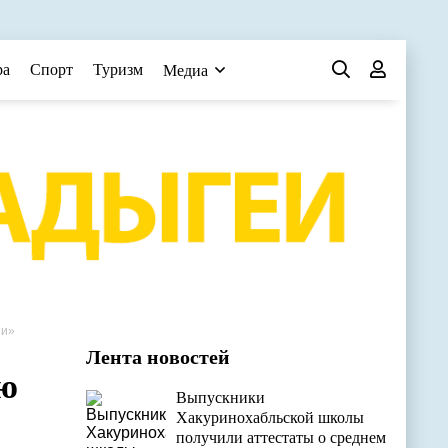
ра
Спорт
Туризм
Медиа
еи»
Лента новостей
ию
Выпускники
Хакуринохабльской школы
получили аттестаты о среднем