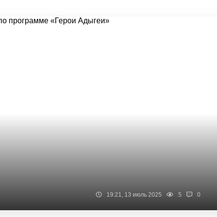
19:21, 13 июль 2025
5
0