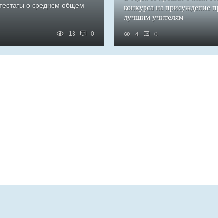
ттестаты о среднем общем
конкурса на присуждение 
лучшим учителям
13
0
4
0