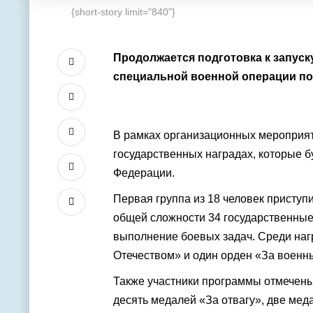
{short-story limit="840"}
Продолжается подготовка к запус
специальной военной операции по
В рамках организационных мероприят
государственных наградах, которые 
Федерации.
Первая группа из 18 человек приступ
общей сложности 34 государственные 
выполнение боевых задач. Среди нагр
Отечеством» и один орден «За военны
Также участники программы отмечены
десять медалей «За отвагу», две мед