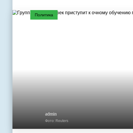
Политика
admin
Фото: Reuters