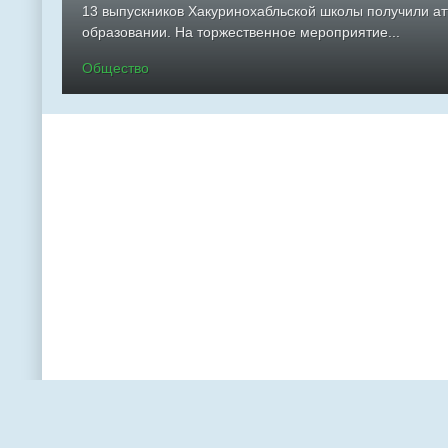
13 выпускников Хакуринохабльской школы получили а
образовании. На торжественное мероприятие...
Общество