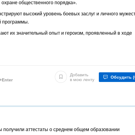
в охране общественного порядка».
трируют высокий уровень боевых заслуг и личного мужес
й программы.
вают их значительный опыт и героизм, проявленный в ходе
Добавить
Обсудить
(
в мою ленту
l+Enter
ы получили аттестаты о среднем общем образовании