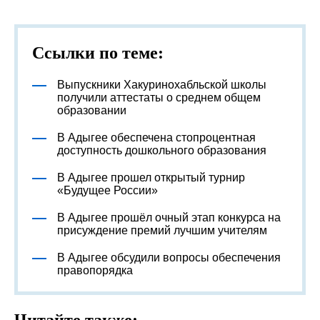
Ссылки по теме:
Выпускники Хакуринохабльской школы
получили аттестаты о среднем общем
образовании
В Адыгее обеспечена стопроцентная
доступность дошкольного образования
В Адыгее прошел открытый турнир
«Будущее России»
В Адыгее прошёл очный этап конкурса на
присуждение премий лучшим учителям
В Адыгее обсудили вопросы обеспечения
правопорядка