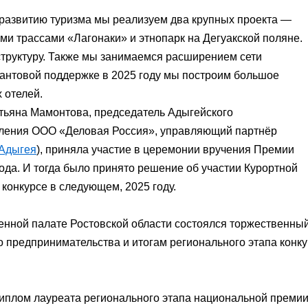
о развитию туризма мы реализуем два крупных проекта —
и трассами «Лагонаки» и этнопарк на Дегуакской поляне.
руктуру. Также мы занимаемся расширением сети
рантовой поддержке в 2025 году мы построим большое
 отелей.
Татьяна Мамонтова, председатель Адыгейского
еления ООО «Деловая Россия», управляющий партнёр
Адыгея
), приняла участие в церемонии вручения Премии
ода. И тогда было принято решение об участии Курортной
 конкурсе в следующем, 2025 году.
енной палате Ростовской области состоялся торжественны
 предпринимательства и итогам регионального этапа конк
иплом лауреата регионального этапа национальной преми