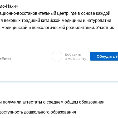
аго-Наки»
ионно-восстановительный центр, где в основе каждой
я вековых традиций китайской медицины и натуропатии
 медицинской и психологической реабилитации. Участник
Добавить
Обсудить
(
в мою ленту
l+Enter
ы получили аттестаты о среднем общем образовании
доступность дошкольного образования