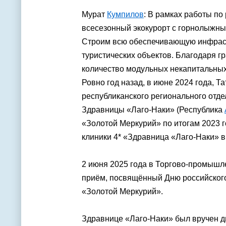
Мурат
Кумпилов
: В рамках работы п
всесезонный экокурорт с горнолыжным
Строим всю обеспечивающую инфраст
туристических объектов. Благодаря г
количество модульных некапитальных
Ровно год назад, в июне 2024 года, 
республиканского регионального отд
Здравницы «Лаго-Наки» (Республика
«Золотой Меркурий» по итогам 2023 г
клиники 4* «Здравница «Лаго-Наки» в
2 июня 2025 года в Торгово-промышл
приём, посвящённый Дню российского
«Золотой Меркурий».
Здравнице «Лаго-Наки» был вручен д