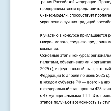
рания Российской Федерации. Провед
предпринимателям представить лучши
бизнес-модели, способствует пропага
укреплению лучших традиций российс
К участию в конкурсе приглашаются 
микро-, малого, среднего предприним
компании.
Основные этапы конкурса: регионал
палатами, объединениями и организа
2025 г.), и федеральный этап, котор
Федерации (с апреля по июнь 2025 г.
в каждом субъекте РФ — всего на них
в федеральный этап прошли 428 заяв
с 47 муниципальными ТПП. Это превы
этапов получают возможность выступ