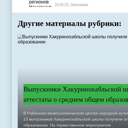
20.06.25, Экономика
Другие материалы рубрики:
Выпускники Хакуринохабльской ш
аттестаты о среднем общем образо
В Районном межпоселенческом центре народной куль
13 выпускников Хакуринохабльской школы получили а
образовании. На торжественное мероприятие...