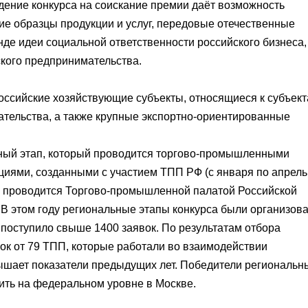
ение конкурса на соискание премии даёт возможность
е образцы продукции и услуг, передовые отечественные
нде идеи социальной ответственности российского бизнеса,
кого предпринимательства.
российские хозяйствующие субъекты, относящиеся к субъек
ательства, а также крупные экспортно-ориентированные
ьный этап, который проводится торгово-промышленными
циями, созданными с участием ТПП РФ (с января по апрель
ый проводится Торгово-промышленной палатой Российской
). В этом году региональные этапы конкурса были организов
 поступило свыше 1400 заявок. По результатам отбора
ок от 79 ТПП, которые работали во взаимодействии
шает показатели предыдущих лет. Победители региональн
ить на федеральном уровне в Москве.