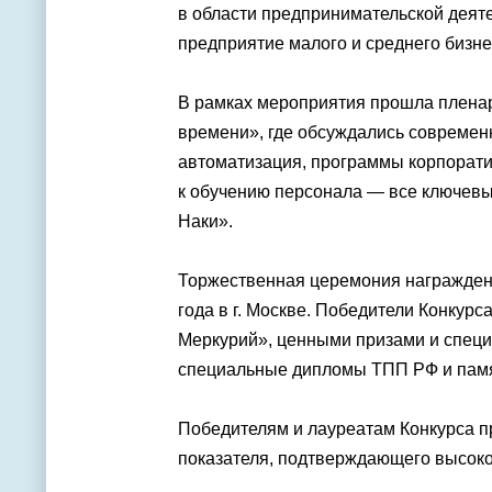
в области предпринимательской деят
предприятие малого и среднего бизнес
В рамках мероприятия прошла пленар
времени», где обсуждались современ
автоматизация, программы корпорат
к обучению персонала — все ключевы
Наки».
Торжественная церемония награждени
года в г. Москве. Победители Конкур
Меркурий», ценными призами и спец
специальные дипломы ТПП РФ и пам
Победителям и лауреатам Конкурса п
показателя, подтверждающего высокое