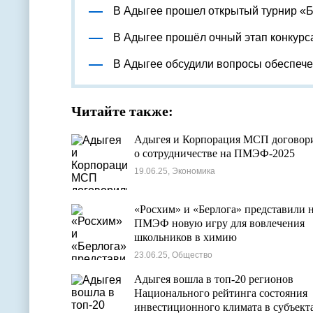
В Адыгее прошел открытый турнир «
В Адыгее прошёл очный этап конкурс
В Адыгее обсудили вопросы обеспеч
Читайте также:
Адыгея и Корпорация МСП договор
о сотрудничестве на ПМЭФ-2025
19.06.25, Экономика
«Росхим» и «Берлога» представили 
ПМЭФ новую игру для вовлечения
школьников в химию
23.06.25, Общество
Адыгея вошла в топ-20 регионов
Национального рейтинга состояния
инвестиционного климата в субъект