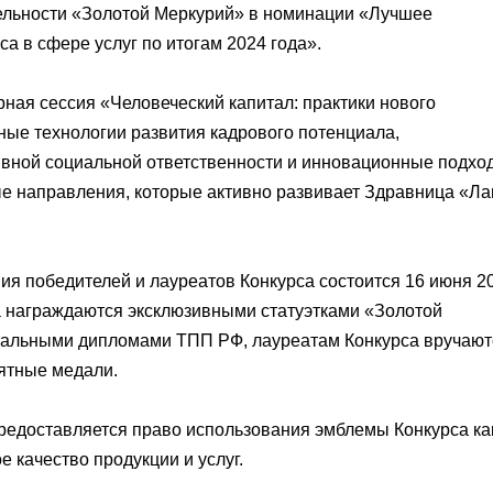
ельности «Золотой Меркурий» в номинации «Лучшее
а в сфере услуг по итогам 2024 года».
ная сессия «Человеческий капитал: практики нового
ные технологии развития кадрового потенциала,
ивной социальной ответственности и инновационные подхо
е направления, которые активно развивает Здравница «Ла
я победителей и лауреатов Конкурса состоится 16 июня 2
са награждаются эксклюзивными статуэтками «Золотой
иальными дипломами ТПП РФ, лауреатам Конкурса вручают
ятные медали.
редоставляется право использования эмблемы Конкурса ка
 качество продукции и услуг.