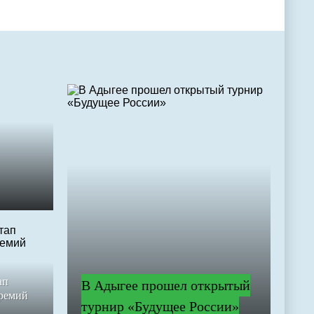
ап
В Адыгее прошел открытый
премий
турнир «Будущее России»