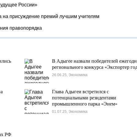
Будущее России»
а на присуждение премий лучшим учителям
ения правопорядка
ились
В Адыгее назвали победителей ежегодн
регионального конкурса «Экспортер го
26.06.25, Экономика
на
Глава Адыгеи встретился с
потенциальными резидентами
промышленного парка «Энем»
01.07.25, Экономика
ах РФ