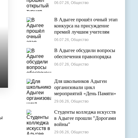
06.07.26, Общество
В Адыгее прошёл очный этап
конкурса на присуждение
премий лучшим учителям
06.07.26, Общество
В Адыгее обсудили вопросы
обеспечения правопорядка
06.07.26, Общество
Для школьников Адыгеи
организовали цикл
мероприятий «День Памяти»
29.06.26, Общество
Студенты колледжа искусств
мы
в Адыгее прошли "Дорогами
войны"
29.06.26, Общество