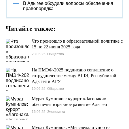
В Адыгее обсудили вопросы обеспечения
правопорядка
Читайте также:
Что произошло в образовательной политике с
15 по 22 июня 2025 года
23.06.25, Общество
На ПМЭФ-2025 подписано соглашение о
сотрудничестве между ВШЭ, Республикой
Адыгея и АГУ
19.06.25, Общество
Мурат Кумпилов: курорт «Лагонаки»
обеспечит взрывное развитие Адыгеи
16.06.25, Экономика
Мурат Кумпилов: «Мы сделали упор на