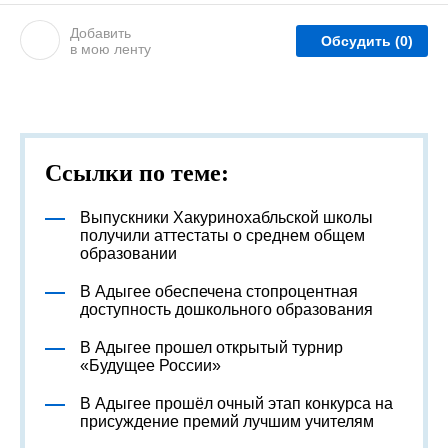
Добавить
Обсудить
(0)
в мою ленту
Ссылки по теме:
Выпускники Хакуринохабльской школы
получили аттестаты о среднем общем
образовании
В Адыгее обеспечена стопроцентная
доступность дошкольного образования
В Адыгее прошел открытый турнир
«Будущее России»
В Адыгее прошёл очный этап конкурса на
присуждение премий лучшим учителям