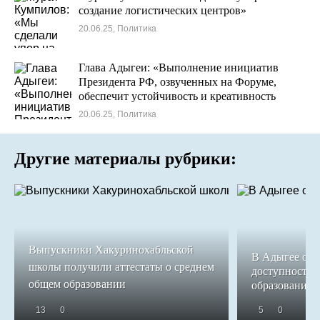
создание логистических центров»
20.06.25, Политика
Глава Адыгеи: «Выполнение инициатив
Президента РФ, озвученных на Форуме,
обеспечит устойчивость и креативность
экономики»
20.06.25, Политика
Другие материалы рубрики:
Выпускники Хакуринохабльской
В Адыгее обе
школы получили аттестаты о среднем
доступность 
общем образовании
образования
13
0
5
0