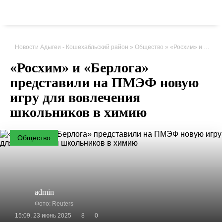
Новости Адыгеи - Кошехабльский район
»
Общество
» «Росхим» и «Берлога» представили на ПМЭФ новую игру для вовлечения школьников в химию
«Росхим» и «Берлога»
представили на ПМЭФ новую
игру для вовлечения
школьников в химию
Общество
admin
Фото: Reuters
15:09, 23 июнь 2025
8
0