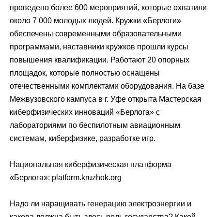
проведено более 600 мероприятий, которые охватили
около 7 000 молодых людей. Кружки «Берлоги»
обеспечены современными образовательными
программами, наставники кружков прошли курсы
повышения квалификации. Работают 20 опорных
площадок, которые полностью оснащены
отечественными комплектами оборудования. На базе
Межвузовского кампуса в г. Уфе открыта Мастерская
киберфизических инноваций «Берлога» с
лабораториями по беспилотным авиационным
системам, киберфизике, разработке игр.
Национальная киберфизическая платформа
«Берлога»: platform.kruzhok.org
Надо ли наращивать генерацию электроэнергии и
какова должна быть здесь роль государства? Какой