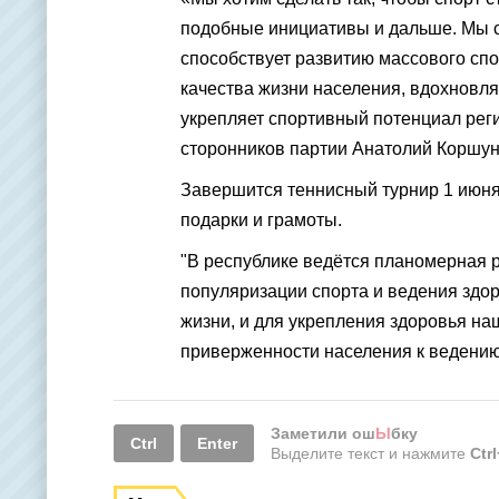
подобные инициативы и дальше. Мы с
способствует развитию массового спо
качества жизни населения, вдохновля
укрепляет спортивный потенциал реги
сторонников партии Анатолий Коршун
Завершится теннисный турнир 1 июня
подарки и грамоты.
"В республике ведётся планомерная 
популяризации спорта и ведения здор
жизни, и для укрепления здоровья на
приверженности населения к ведению
Заметили ош
Ы
бку
Ctrl
Enter
Выделите текст и нажмите
Ctr