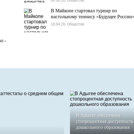
06.02.26, Общество
В Майкопе стартовал турнир по
настольному теннису «Будущее России
10.04.26, Общество
о -
В Адыгее обеспечена
стопроцентная доступность
дошкольного образования