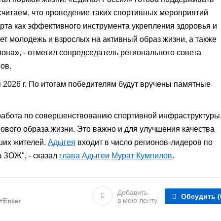
читаем, что проведение таких спортивных мероприятий
рта как эффективного инструмента укрепления здоровья и
ет молодежь и взрослых на активный образ жизни, а также
она», - отметил сопредседатель регионального совета
ов.
 2026 г. По итогам победителям будут вручены памятные
работа по совершенствованию спортивной инфраструктуры
ового образа жизни. Это важно и для улучшения качества
ших жителей.
Адыгея
входит в число регионов-лидеров по
 ЗОЖ", - сказал
глава Адыгеи
Мурат Кумпилов
.
Добавить
Обсудить
(
в мою ленту
l+Enter