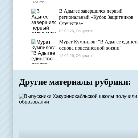
В Адыгее завершился первый
региональный «Кубок Защитников
Отечества»
03.03.26, Общество
Мурат Кумпилов: "В Адыгее единств
основа повседневной жизни"
12.02.26, Общество
Другие материалы рубрики: