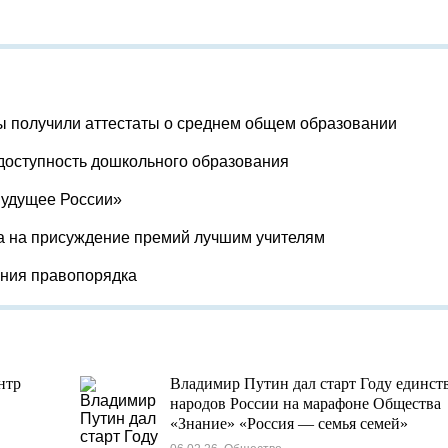
ы получили аттестаты о среднем общем образовании
доступность дошкольного образования
Будущее России»
а на присуждение премий лучшим учителям
ения правопорядка
нтр
Владимир Путин дал старт Году единст
народов России на марафоне Общества
«Знание» «Россия — семья семей»