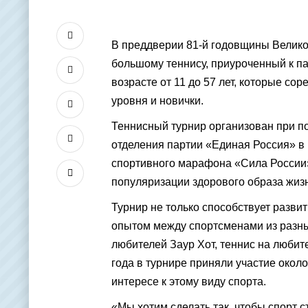
В преддверии 81-й годовщины Велико
большому теннису, приуроченный к па
возрасте от 11 до 57 лет, которые сор
уровня и новички.
Теннисный турнир организован при 
отделения партии «Единая Россия» в
спортивного марафона «Сила России»
популяризации здорового образа жиз
Турнир не только способствует разви
опытом между спортсменами из разных
любителей Заур Хот, теннис на любит
года в турнире приняли участие окол
интересе к этому виду спорта.
«Мы хотим сделать так, чтобы спорт 