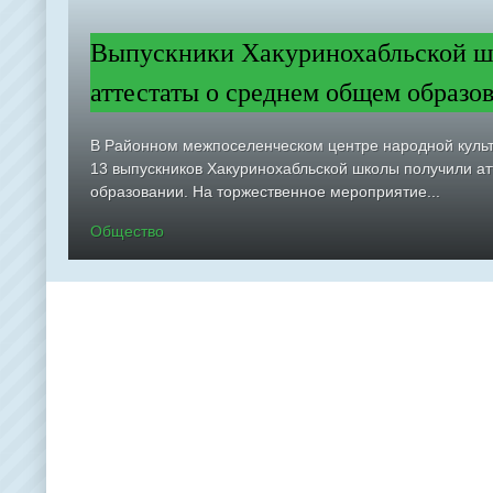
Выпускники Хакуринохабльской ш
аттестаты о среднем общем образо
В Районном межпоселенческом центре народной куль
13 выпускников Хакуринохабльской школы получили а
образовании. На торжественное мероприятие...
Общество