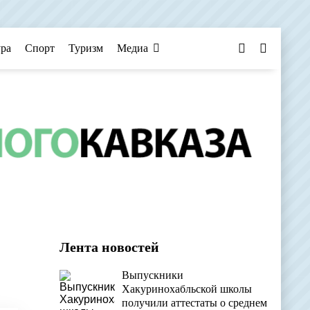
ура
Спорт
Туризм
Медиа
Лента новостей
Выпускники
Хакуринохабльской школы
получили аттестаты о среднем