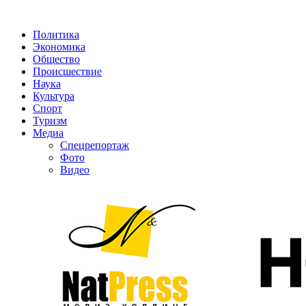
Политика
Экономика
Общество
Происшествие
Наука
Культура
Спорт
Туризм
Медиа
Спецрепортаж
Фото
Видео