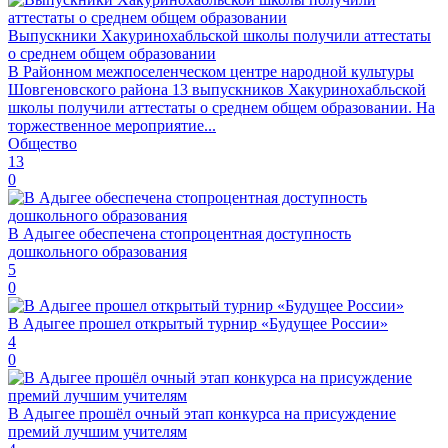
Выпускники Хакуринохабльской школы получили аттестаты
о среднем общем образовании
В Районном межпоселенческом центре народной культуры
Шовгеновского района 13 выпускников Хакуринохабльской
школы получили аттестаты о среднем общем образовании. На
торжественное мероприятие...
Общество
13
0
В Адыгее обеспечена стопроцентная доступность
дошкольного образования
5
0
В Адыгее прошел открытый турнир «Будущее России»
4
0
В Адыгее прошёл очный этап конкурса на присуждение
премий лучшим учителям