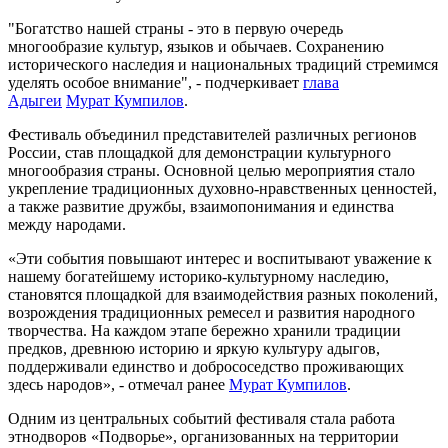
"Богатство нашей страны - это в первую очередь
многообразие культур, языков и обычаев. Сохранению
исторического наследия и национальных традиций стремимся
уделять особое внимание", - подчеркивает
глава
Адыгеи
Мурат Кумпилов
.
Фестиваль объединил представителей различных регионов
России, став площадкой для демонстрации культурного
многообразия страны. Основной целью мероприятия стало
укрепление традиционных духовно-нравственных ценностей,
а также развитие дружбы, взаимопонимания и единства
между народами.
«Эти события повышают интерес и воспитывают уважение к
нашему богатейшему историко-культурному наследию,
становятся площадкой для взаимодействия разных поколений,
возрождения традиционных ремесел и развития народного
творчества. На каждом этапе бережно хранили традиции
предков, древнюю историю и яркую культуру адыгов,
поддерживали единство и добрососедство проживающих
здесь народов», - отмечал ранее
Мурат Кумпилов
.
Одним из центральных событий фестиваля стала работа
этнодворов «Подворье», организованных на территории