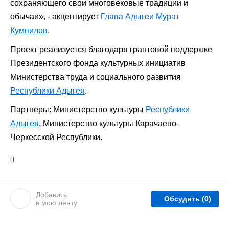
сохраняющего свои многовековые традиции и
обычаи
», - акцентирует
Глава Адыгеи
Мурат
Кумпилов
.
Проект реализуется благодаря грантовой поддержке
Президентского фонда культурных инициатив
Министерства труда и социального развития
Республики Адыгея
.
Партнеры: Министерство культуры
Республики
Адыгея
, Министерство культуры Карачаево-
Черкесской Республики.
Добавить
Обсудить
(0)
в мою ленту