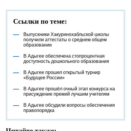
Ссылки по теме:
Выпускники Хакуринохабльской школы
получили аттестаты о среднем общем
образовании
В Адыгее обеспечена стопроцентная
доступность дошкольного образования
В Адыгее прошел открытый турнир
«Будущее России»
В Адыгее прошёл очный этап конкурса на
присуждение премий лучшим учителям
В Адыгее обсудили вопросы обеспечения
правопорядка
Читайте также: