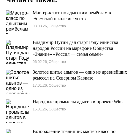
Мастер-класс по адыгским ремёслам в
Энемской школе искусств
03.03.26, Общество
Владимир Путин дал старт Году единства
народов России на марафоне Общества
«Знание» «Россия — семья семей»
06.02.26, Общество
Золотое шитье адыгов — одно из древнейших
ремесел на Северном Кавказе
17.01.26, Общество
Народные промыслы адыгов в проекте Wink
15.01.26, Общество
Возрождение традиций: мастер-класс по