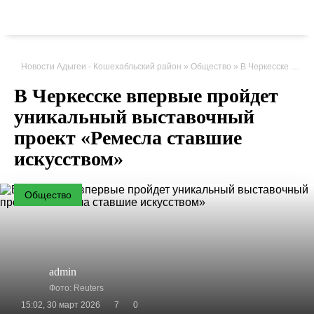
Новости Адыгеи - Кошехабльский район
»
Общество
» В Черкесске впервые пройдет уникальный выставочный проект «Ремесла ставшие искусством»
В Черкесске впервые пройдет
уникальный выставочный
проект «Ремесла ставшие
искусством»
Общество
admin
Фото: Reuters
15:02, 30 март 2026
7
0