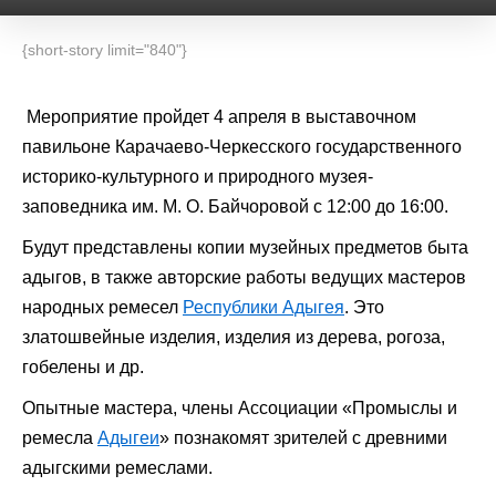
{short-story limit="840"}
Мероприятие пройдет 4 апреля в выставочном
павильоне Карачаево-Черкесского государственного
историко-культурного и природного музея-
заповедника им. М. О. Байчоровой с 12:00 до 16:00.
Будут представлены копии музейных предметов быта
адыгов, в также авторские работы ведущих мастеров
народных ремесел
Республики Адыгея
. Это
златошвейные изделия, изделия из дерева, рогоза,
гобелены и др.
Опытные мастера, члены Ассоциации
«
Промыслы и
ремесла
Адыгеи
»
познакомят зрителей с древними
адыгскими ремеслами.