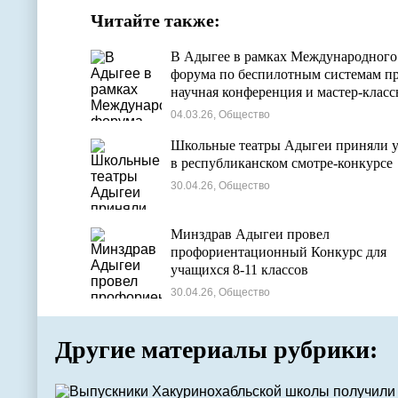
Читайте также:
В Адыгее в рамках Международного
форума по беспилотным системам п
научная конференция и мастер-клас
04.03.26, Общество
Школьные театры Адыгеи приняли у
в республиканском смотре-конкурсе
30.04.26, Общество
Минздрав Адыгеи провел
профориентационный Конкурс для
учащихся 8-11 классов
30.04.26, Общество
Другие материалы рубрики: