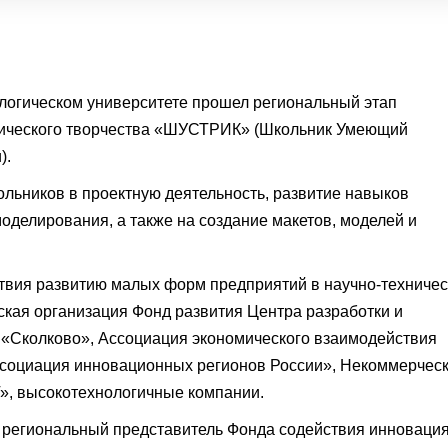
логическом университете прошел региональный этап
хнического творчества «ШУСТРИК» (Школьник Умеющий
).
ольников в проектную деятельность, развитие навыков
моделирования, а также на создание макетов, моделей и
твия развитию малых форм предприятий в научно-техничес
кая организация Фонд развития Центра разработки и
«Сколково», Ассоциация экономического взаимодействия
ссоциация инновационных регионов России», Некоммерчес
, высокотехнологичные компании.
 региональный представитель Фонда содействия инноваци