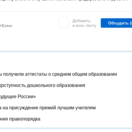
Добавить
Обсудить
(
в мою ленту
l+Enter
ы получили аттестаты о среднем общем образовании
доступность дошкольного образования
Будущее России»
а на присуждение премий лучшим учителям
ения правопорядка