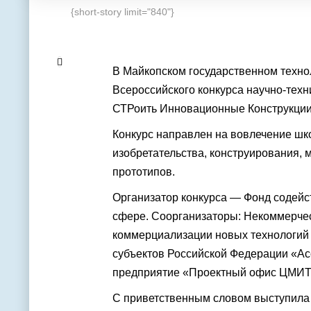
{short-story limit="840"}
В Майкопском государственном техно
Всероссийского конкурса научно-те
СТРоить Инновационные Конструкции
Конкурс направлен на вовлечение шк
изобретательства, конструирования, 
прототипов.
Организатор конкурса — Фонд содейс
сфере. Соорганизаторы: Некоммерчес
коммерциализации новых технологий 
субъектов Российской Федерации «А
предприятие «Проектный офис ЦМИТ»
С приветственным словом выступила