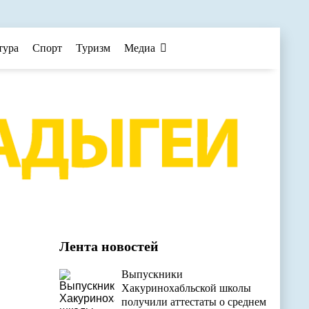
тура
Спорт
Туризм
Медиа
Лента новостей
Выпускники
Хакуринохабльской школы
получили аттестаты о среднем