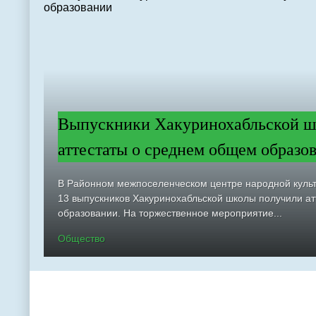
Выпускники Хакуринохабльской ш
аттестаты о среднем общем образо
В Районном межпоселенческом центре народной куль
13 выпускников Хакуринохабльской школы получили а
образовании. На торжественное мероприятие...
Общество