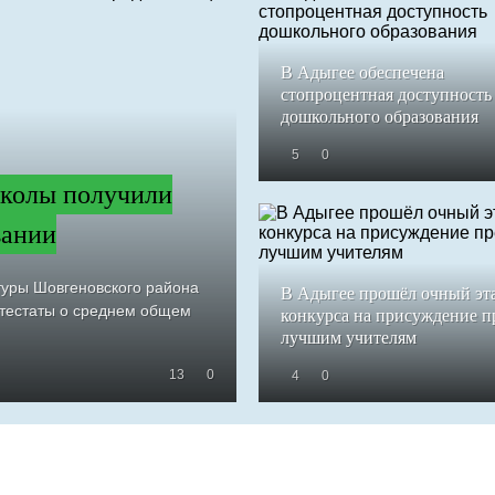
В Адыгее обеспечена
стопроцентная доступность
дошкольного образования
5
0
колы получили
вании
туры Шовгеновского района
В Адыгее прошёл очный эт
ттестаты о среднем общем
конкурса на присуждение 
лучшим учителям
13
0
4
0