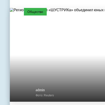
Общество
admin
Фото: Reuters