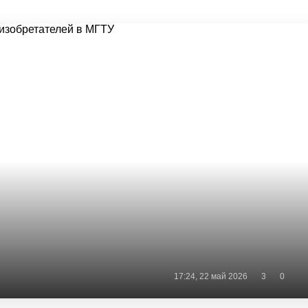
17:24, 22 май 2026
3
0