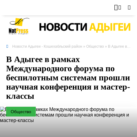
Новости Адыгеи - Кошехабльский район
»
Общество
» В Адыгее в рамках Международного форума по беспилотным системам прошли научная конференция и мастер-классы
В Адыгее в рамках
Международного форума по
беспилотным системам прошли
научная конференция и мастер-
классы
Общество