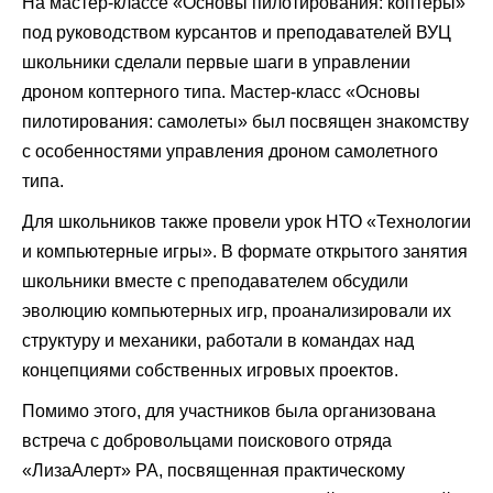
На мастер-классе «Основы пилотирования: коптеры»
под руководством курсантов и преподавателей ВУЦ
школьники сделали первые шаги в управлении
дроном коптерного типа. Мастер-класс «Основы
пилотирования: самолеты» был посвящен знакомству
с особенностями управления дроном самолетного
типа.
Для школьников также провели урок НТО «Технологии
и компьютерные игры». В формате открытого занятия
школьники вместе с преподавателем обсудили
эволюцию компьютерных игр, проанализировали их
структуру и механики, работали в командах над
концепциями собственных игровых проектов.
Помимо этого, для участников была организована
встреча с добровольцами поискового отряда
«ЛизаАлерт» РА, посвященная практическому