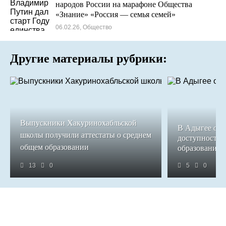
народов России на марафоне Общества
«Знание» «Россия — семья семей»
06.02.26, Общество
Другие материалы рубрики:
Выпускники Хакуринохабльской
В Адыгее обе
школы получили аттестаты о среднем
доступность 
общем образовании
образования
13
0
5
0