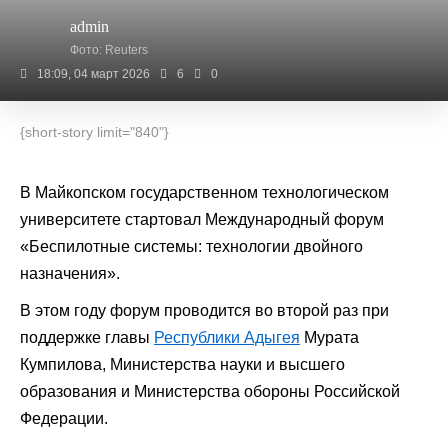
admin
Фото: Reuters
18:09, 04 март 2026
6
0
{short-story limit="840"}
В Майкопском государственном технологическом
университете стартовал Международный форум
«Беспилотные системы: технологии двойного
назначения».
В этом году форум проводится во второй раз при
поддержке главы
Республики Адыгея
Мурата
Кумпилова, Министерства науки и высшего
образования и Министерства обороны Российской
Федерации.