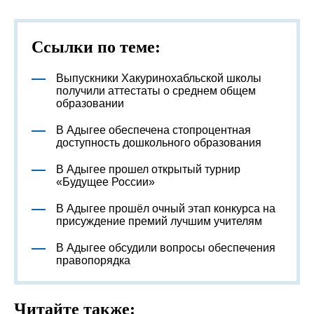
Ссылки по теме:
Выпускники Хакуринохабльской школы
получили аттестаты о среднем общем
образовании
В Адыгее обеспечена стопроцентная
доступность дошкольного образования
В Адыгее прошел открытый турнир
«Будущее России»
В Адыгее прошёл очный этап конкурса на
присуждение премий лучшим учителям
В Адыгее обсудили вопросы обеспечения
правопорядка
Читайте также: