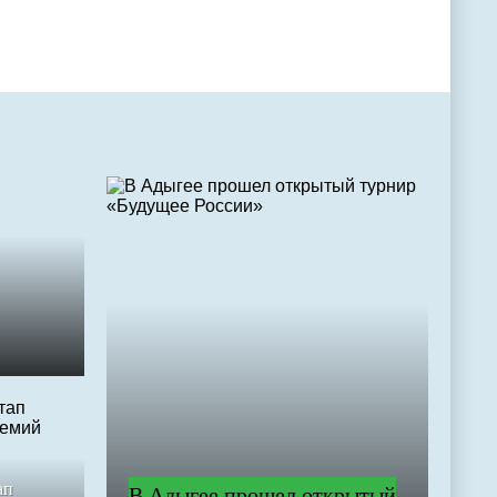
ап
В Адыгее прошел открытый