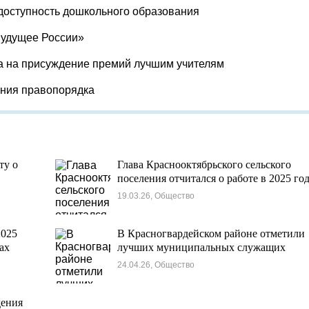
доступность дошкольного образования
Будущее России»
а на присуждение премий лучшим учителям
ения правопорядка
ту о
Глава Краснооктябрьского сельского
поселения отчитался о работе в 2025 го
19.03.26, Общество
2025
В Красногвардейском районе отметили
ах
лучших муниципальных служащих
24.04.26, Общество
дения