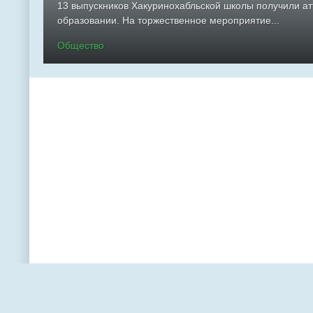
13 выпускников Хакуринохабльской школы получили а
образовании. На торжественное мероприятие...
Общество