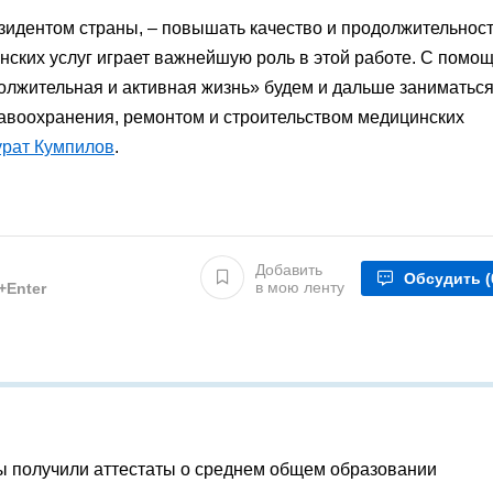
зидентом страны, – повышать качество и продолжительнос
нских услуг играет важнейшую роль в этой работе. С помо
олжительная и активная жизнь» будем и дальше заниматьс
авоохранения, ремонтом и строительством медицинских
рат Кумпилов
.
Добавить
Обсудить
(
в мою ленту
l+Enter
ы получили аттестаты о среднем общем образовании