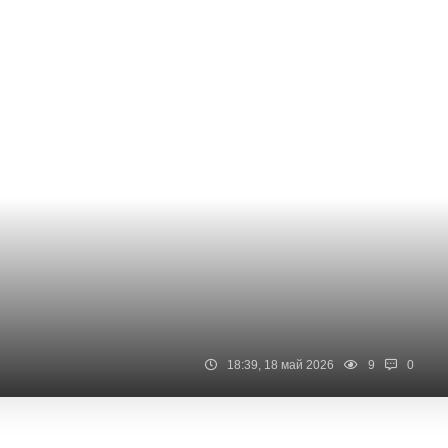
18:39, 18 май 2026
9
0