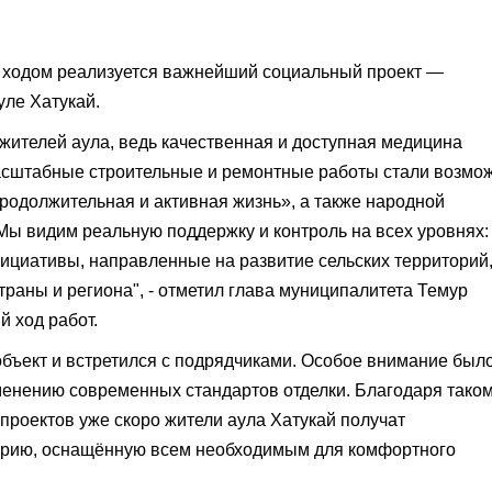
 ходом реализуется важнейший социальный проект —
уле Хатукай.
жителей аула, ведь качественная и доступная медицина
масштабные строительные и ремонтные работы стали возмо
родолжительная и активная жизнь», а также народной
ы видим реальную поддержку и контроль на всех уровнях:
ициативы, направленные на развитие сельских территорий
траны и региона", - отметил глава муниципалитета Темур
 ход работ.
объект и встретился с подрядчиками. Особое внимание был
енению современных стандартов отделки. Благодаря тако
проектов уже скоро жители аула Хатукай получат
рию, оснащённую всем необходимым для комфортного