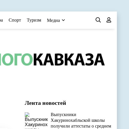
ра
Спорт
Туризм
Медиа
Лента новостей
Выпускники
Хакуринохабльской школы
получили аттестаты о среднем