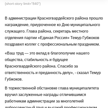
{short-story limit="840"}
В администрации Красногвардейского района прошло
награждение, приуроченное ко Дню муниципального
служащего. Глава района, секретарь местного
отделения партии «Единая Россия» Темур Губжоков
поздравил коллег с профессиональным праздником.
«Ваш труд — это вклад в благополучие нашего
общества, стабильность и будущее
Красногвардейского района. Спасибо за
ответственность и преданность делу», - сказал Темур
Губжоков.
В торжественной обстановке глава муниципалитета
вручил заслуженные награды отличившимся
работникам администрации за многолетний
добросовестный труд и высокий профессионализм.