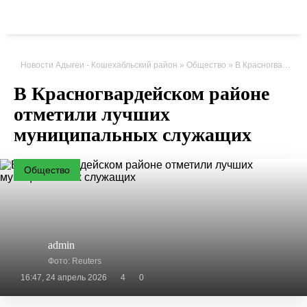
Новости Адыгеи - Кошехабльский район
»
Общество
» В Красногвардейском районе отметили лучших муниципальных служащих
В Красногвардейском районе
отметили лучших
муниципальных служащих
Общество
admin
Фото: Reuters
16:47, 24 апрель 2026
4
0