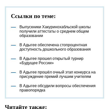
Ссылки по теме:
Выпускники Хакуринохабльской школы
получили аттестаты о среднем общем
образовании
В Адыгее обеспечена стопроцентная
доступность дошкольного образования
В Адыгее прошел открытый турнир
«Будущее России»
В Адыгее прошёл очный этап конкурса на
присуждение премий лучшим учителям
В Адыгее обсудили вопросы обеспечения
правопорядка
Читайте также: