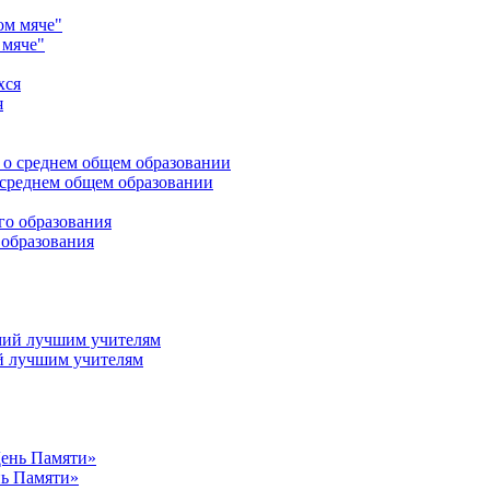
 мяче"
я
среднем общем образовании
 образования
й лучшим учителям
нь Памяти»