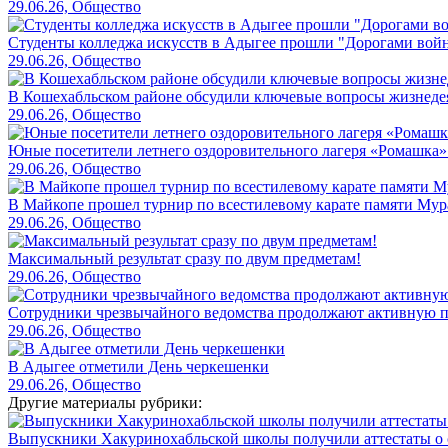
29.06.26, Общество
Студенты колледжа искусств в Адыгее прошли "Дорогами вой
29.06.26, Общество
В Кошехабльском районе обсудили ключевые вопросы жизнеде
29.06.26, Общество
Юные посетители летнего оздоровительного лагеря «Ромашка»
29.06.26, Общество
В Майкопе прошел турнир по всестилевому карате памяти Мур
29.06.26, Общество
Максимальный результат сразу по двум предметам!
29.06.26, Общество
Сотрудники чрезвычайного ведомства продолжают активную пр
29.06.26, Общество
В Адыгее отметили День черкешенки
29.06.26, Общество
Другие материалы рубрики:
Выпускники Хакуринохабльской школы получили аттестаты о 