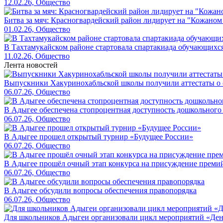
12.02.26, Общество
Битва за мяч: Красногвардейский район лидирует на "Кожаном
01.02.26, Общество
В Тахтамукайском районе стартовала спартакиада обучающихс
11.02.26, Общество
Лента новостей
Выпускники Хакуринохабльской школы получили аттестаты о 
06.07.26, Общество
В Адыгее обеспечена стопроцентная доступность дошкольного
06.07.26, Общество
В Адыгее прошел открытый турнир «Будущее России»
06.07.26, Общество
В Адыгее прошёл очный этап конкурса на присуждение преми
06.07.26, Общество
В Адыгее обсудили вопросы обеспечения правопорядка
06.07.26, Общество
Для школьников Адыгеи организовали цикл мероприятий «Де