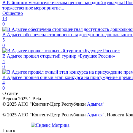
В Районном межпоселенческом центре народной культуры Шов
торжественное мероприятие...
Общество
13
0
В Адыгее обеспечена стопроцентная доступность дошкольного
5
0
В Адыгее прошел открытый турнир «Будущее России»
4
0
В Адыгее прошёл очный этап конкурса на присуждение преми
4
0
О сайте
Версия 2025.1 Beta
© 2025 АНО "Контент-Цетр Республики
Адыгея
"
© 2025 АНО "Контент-Цетр Республики
Адыгея
", Новости Ко
Поиск