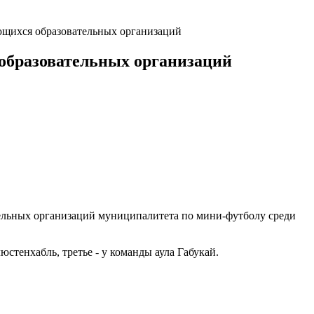
щихся образовательных организаций
образовательных организаций
тельных организаций муниципалитета по мини-футболу среди
стенхабль, третье - у команды аула Габукай.