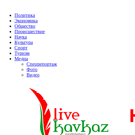
Политика
Экономика
Общество
Происшествие
Наука
Культура
Спорт
Туризм
Медиа
Спецрепортаж
Фото
Видео