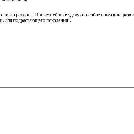
.
ее спорта региона. И в республике уделяют особое внимание ра
й, для подрастающего поколения".