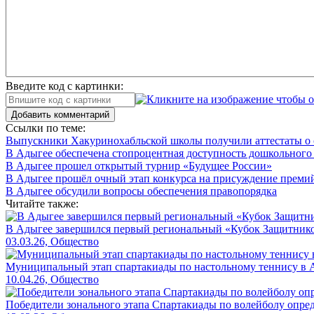
Введите код с картинки:
Добавить комментарий
Ссылки по теме:
Выпускники Хакуринохабльской школы получили аттестаты о 
В Адыгее обеспечена стопроцентная доступность дошкольного
В Адыгее прошел открытый турнир «Будущее России»
В Адыгее прошёл очный этап конкурса на присуждение преми
В Адыгее обсудили вопросы обеспечения правопорядка
Читайте также:
В Адыгее завершился первый региональный «Кубок Защитнико
03.03.26, Общество
Муниципальный этап спартакиады по настольному теннису в 
10.04.26, Общество
Победители зонального этапа Спартакиады по волейболу опре