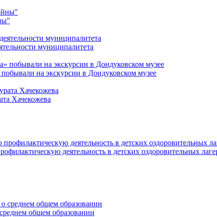
ны"
ятельности муниципалитета
 побывали на экскурсии в Дондуковском музее
ата Хачекожева
офилактическую деятельность в детских оздоровительных лаге
среднем общем образовании