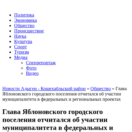
Политика
Экономика
Общество
Происшествие
Наука
Культура
Спорт
Туризм
Медиа
Спецрепортаж
Фото
Видео
Новости Адыгеи - Кошехабльский район
»
Общество
» Глава
Яблоновского городского поселения отчитался об участии
муниципалитета в федеральных и региональных проектах
Глава Яблоновского городского
поселения отчитался об участии
муниципалитета в федеральных и