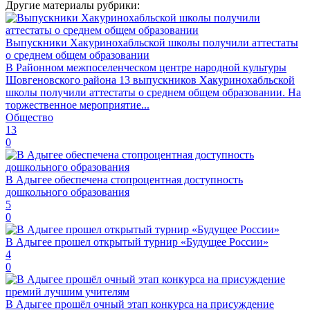
Другие материалы рубрики:
Выпускники Хакуринохабльской школы получили аттестаты
о среднем общем образовании
В Районном межпоселенческом центре народной культуры
Шовгеновского района 13 выпускников Хакуринохабльской
школы получили аттестаты о среднем общем образовании. На
торжественное мероприятие...
Общество
13
0
В Адыгее обеспечена стопроцентная доступность
дошкольного образования
5
0
В Адыгее прошел открытый турнир «Будущее России»
4
0
В Адыгее прошёл очный этап конкурса на присуждение