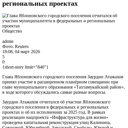
региональных проектах
Общество
admin
Фото: Reuters
18:08, 04 март 2026
5
0
{short-story limit="840"}
Глава Яблоновского городского поселения Заурдин Атажахов
принял участие в расширенном планёрном совещании при
главе муниципального образования «Тахтамукайский район»,
в ходе которого обсуждались самые разные вопросы.
Заурдин Атажахов отчитался об участии Яблоновского
городского поселения в федеральных и региональных
проектах и об их исполнениях за 2025 год. В рамках
реализации нацпроекта «Инфраструктура для жизни»
проведена капитальная реконструкция улиц Калинина,
Совхозной, Юбилейной, Заводской, Свободы, Южной и