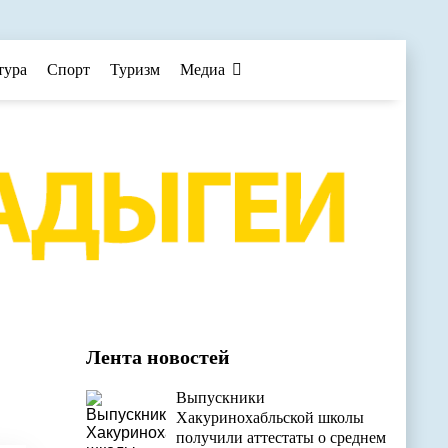
тура
Спорт
Туризм
Медиа
Лента новостей
Выпускники
Хакуринохабльской школы
получили аттестаты о среднем