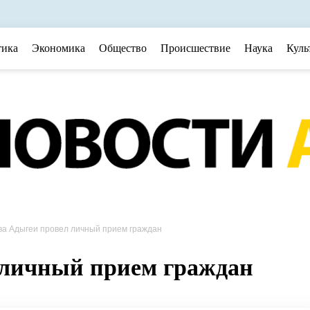
тика
Экономика
Общество
Происшествие
Наука
Куль
ва Адыгеи провел личный прием граждан
 личный прием граждан