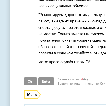
новых социальных объектов.
"Ремонтируем дороги, коммунальную и
работу выездных врачебных бригад дл
спорта, досуга. При этом ожидаем от
на местах. Только вместе мы сможем 
показателям: снизить уровень смертн
образовательной и творческой сфера
проекты в сельском хозяйстве. Мы до
Фото: пресс-служба главы РА
Заметили ош
Ы
бку
Ctrl
Enter
Выделите текст и нажмите
Ctr
Мы в