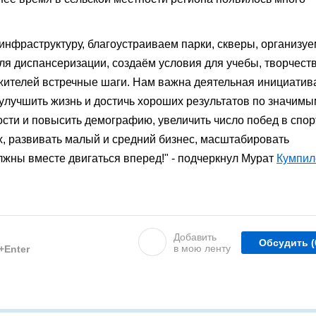
нфраструктуру, благоустраиваем парки, скверы, организуе
я диспансеризации, создаём условия для учебы, творчеств
 жителей встречные шаги. Нам важна деятельная инициатив
улучшить жизнь и достичь хороших результатов по значимы
ости и повысить демографию, увеличить число побед в спор
х, развивать малый и средний бизнес, масштабировать
лжны вместе двигаться вперед!" - подчеркнул Мурат
Кумпил
Добавить
Обсудить
(
в мою ленту
l+Enter