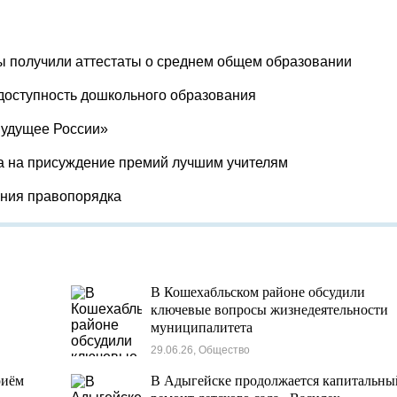
ы получили аттестаты о среднем общем образовании
доступность дошкольного образования
Будущее России»
а на присуждение премий лучшим учителям
ения правопорядка
В Кошехабльском районе обсудили
ключевые вопросы жизнедеятельности
муниципалитета
29.06.26, Общество
риём
В Адыгейске продолжается капитальны