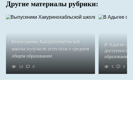
Другие материалы рубрики:
Выпускники Хакуринохабльской
В Адыгее обе
школы получили аттестаты о среднем
доступность 
общем образовании
образования
13
0
5
0