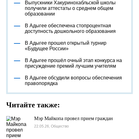
Выпускники Хакуринохабльской школы
получили аттестаты о среднем общем
образовании
В Адыгее обеспечена стопроцентная
доступность дошкольного образования
В Адыгее прошел открытый турнир
«Будущее России»
В Адыгее прошёл очный этап конкурса на
присуждение премий лучшим учителям
В Адыгее обсудили вопросы обеспечения
правопорядка
Читайте также:
Мэр Майкопа провел прием граждан
22.05.26, Общество