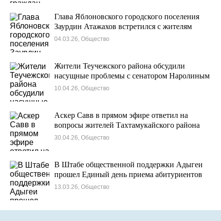
Глава Яблоновского городского поселения
Заурдин Атажахов встретился с жителям
04.03.26, Общество
Жители Теучежского района обсудили
насущные проблемы с сенатором Наролиным
10.04.26, Общество
Аскер Савв в прямом эфире ответил на
вопросы жителей Тахтамукайского района
30.04.26, Общество
В Штабе общественной поддержки Адыгеи
прошел Единый день приема абитуриентов
13.03.26, Общество