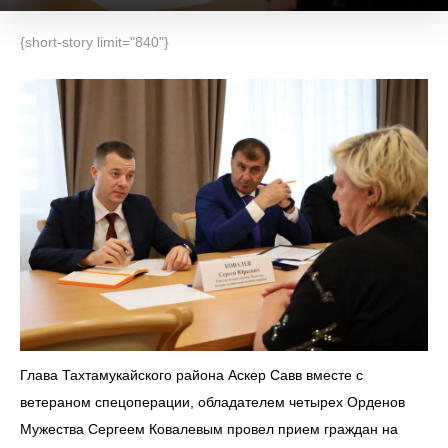
{short-story limit="840"}
Глава Тахтамукайского района Аскер Савв вместе с
ветераном спецоперации, обладателем четырех Орденов
Мужества Сергеем Ковалевым провел прием граждан на