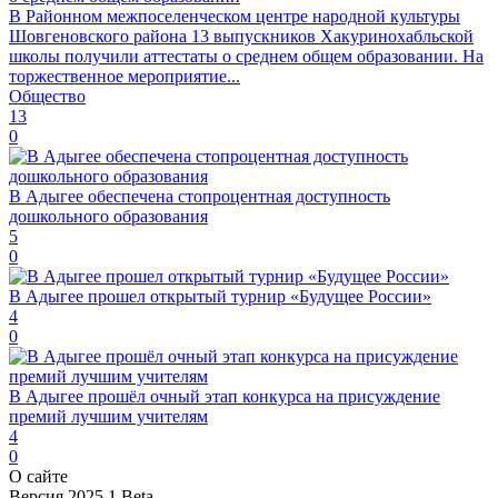
В Районном межпоселенческом центре народной культуры
Шовгеновского района 13 выпускников Хакуринохабльской
школы получили аттестаты о среднем общем образовании. На
торжественное мероприятие...
Общество
13
0
В Адыгее обеспечена стопроцентная доступность
дошкольного образования
5
0
В Адыгее прошел открытый турнир «Будущее России»
4
0
В Адыгее прошёл очный этап конкурса на присуждение
премий лучшим учителям
4
0
О сайте
Версия 2025.1 Beta