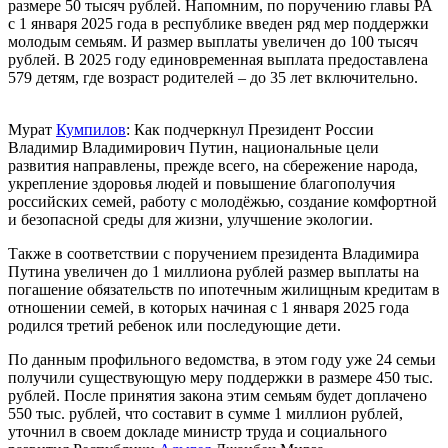
размере 50 тысяч рублей. Напомним, по поручению главы РА
с 1 января 2025 года в республике введен ряд мер поддержки
молодым семьям. И размер выплаты увеличен до 100 тысяч
рублей. В 2025 году единовременная выплата предоставлена
579 детям, где возраст родителей – до 35 лет включительно.
Мурат
Кумпилов
: Как подчеркнул Президент России
Владимир Владимирович Путин, национальные цели
развития направлены, прежде всего, на сбережение народа,
укрепление здоровья людей и повышение благополучия
российских семей, работу с молодёжью, создание комфортной
и безопасной среды для жизни, улучшение экологии.
Также в соответствии с поручением президента Владимира
Путина увеличен до 1 миллиона рублей размер выплаты на
погашение обязательств по ипотечным жилищным кредитам в
отношении семей, в которых начиная с 1 января 2025 года
родился третий ребенок или последующие дети.
По данным профильного ведомства, в этом году уже 24 семьи
получили существующую меру поддержки в размере 450 тыс.
рублей. После принятия закона этим семьям будет доплачено
550 тыс. рублей, что составит в сумме 1 миллион рублей,
уточнил в своем докладе министр труда и социального