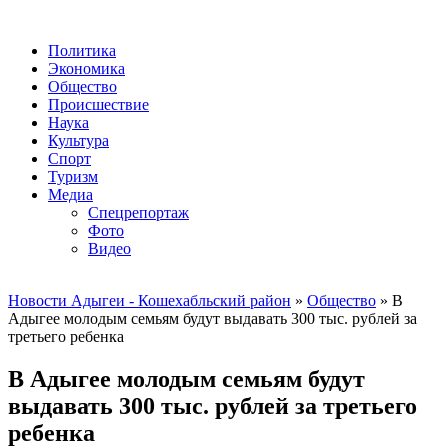
Политика
Экономика
Общество
Происшествие
Наука
Культура
Спорт
Туризм
Медиа
Спецрепортаж
Фото
Видео
Новости Адыгеи - Кошехабльский район
»
Общество
» В
Адыгее молодым семьям будут выдавать 300 тыс. рублей за
третьего ребенка
В Адыгее молодым семьям будут
выдавать 300 тыс. рублей за третьего
ребенка