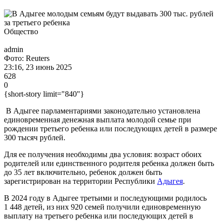
Общество
admin
Фото: Reuters
23:16, 23 июнь 2025
628
0
{short-story limit="840"}
В Адыгее парламентариями законодательно установлена
единовременная денежная выплата молодой семье при
рождении третьего ребенка или последующих детей в размере
300 тысяч рублей.
Для ее получения необходимы два условия: возраст обоих
родителей или единственного родителя ребенка должен быть
до 35 лет включительно, ребенок должен быть
зарегистрирован на территории Республики
Адыгея
.
В 2024 году в Адыгее третьими и последующими родилось
1 448 детей, из них 920 семей получили единовременную
выплату на третьего ребенка или последующих детей в