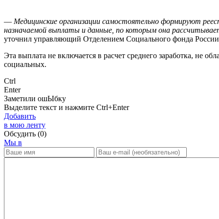
—
Медицинские организации самостоятельно формируют реест
назначаемой выплаты и данные, по которым она рассчитываетс
уточнил управляющий Отделением Социального фонда России
Эта выплата не включается в расчет среднего заработка, не о
социальных.
Ctrl
Enter
Заметили ош
Ы
бку
Выделите текст и нажмите
Ctrl+Enter
Добавить
в мою ленту
Обсудить
(0)
Мы в