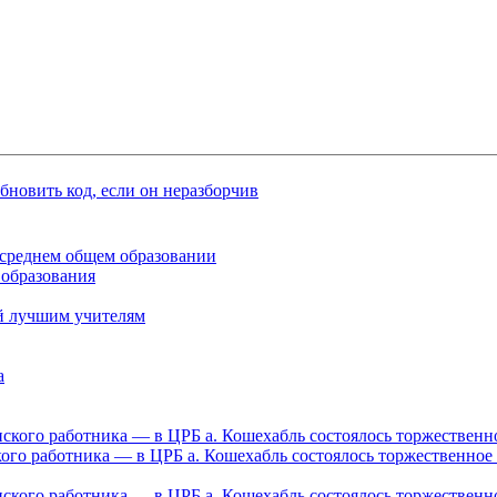
среднем общем образовании
 образования
й лучшим учителям
го работника — в ЦРБ а. Кошехабль состоялось торжественное