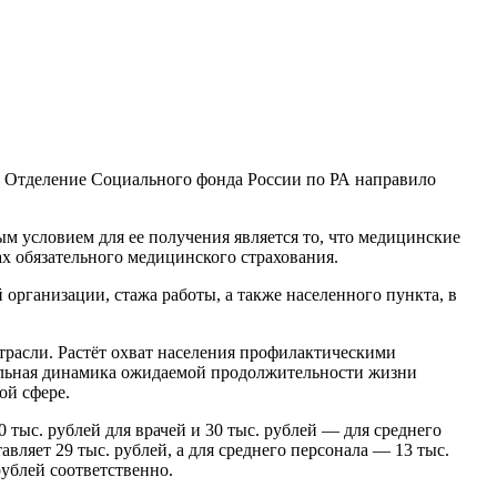
и Отделение Социального фонда России по РА направило
м условием для ее получения является то, что медицинские
х обязательного медицинского страхования.
 организации, стажа работы, а также населенного пункта, в
отрасли. Растёт охват населения профилактическими
ельная динамика ожидаемой продолжительности жизни
ой сфере.
 тыс. рублей для врачей и 30 тыс. рублей — для среднего
вляет 29 тыс. рублей, а для среднего персонала — 13 тыс.
рублей соответственно.