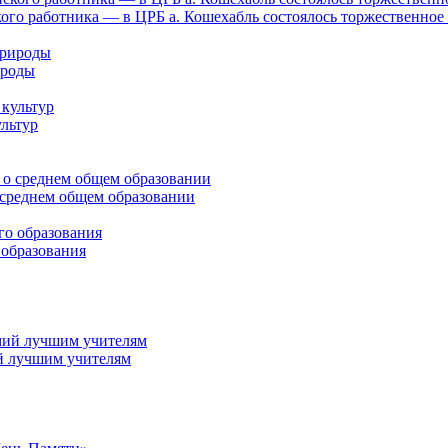
го работника — в ЦРБ а. Кошехабль состоялось торжественное
ироды
ультур
среднем общем образовании
 образования
й лучшим учителям