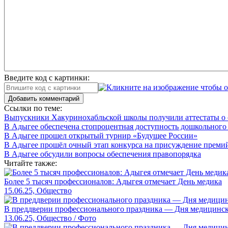
Введите код с картинки:
Добавить комментарий
Ссылки по теме:
Выпускники Хакуринохабльской школы получили аттестаты о 
В Адыгее обеспечена стопроцентная доступность дошкольного
В Адыгее прошел открытый турнир «Будущее России»
В Адыгее прошёл очный этап конкурса на присуждение преми
В Адыгее обсудили вопросы обеспечения правопорядка
Читайте также:
Более 5 тысяч профессионалов: Адыгея отмечает День медика
15.06.25, Общество
В преддверии профессионального праздника — Дня медицинско
13.06.25, Общество / Фото