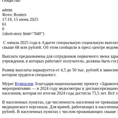
Общество
admin
Фото: Reuters
17:19, 15 июнь 2025
61
0
{short-story limit="840"}
С начала 2025 года в Адыгее специальную социальную выплат
свыше 68 млн рублей. Об этом сообщили в пресс-центре ведомс
Выплата предназначена для сотрудников первичного звена здр
учреждения, в которых работают получатели, должны быть го
Размер выплаты варьируется от 4,5 до 50 тыс. рублей в зависи
котором трудится специалист.
Мурат
Кумпилов
: Благодаря национальному проекту «Здравоох
мероприятиями — в 2024 году медосмотры и диспансеризацию
населения, которая по итогам 2024 года достигла 75,5 лет. Вс
В населенных пунктах, где численность населения не превышае
медицинского персонала. Для врачей, работающих в населенных 
рублей. В населенных пунктах с числом проживающих свыше 100