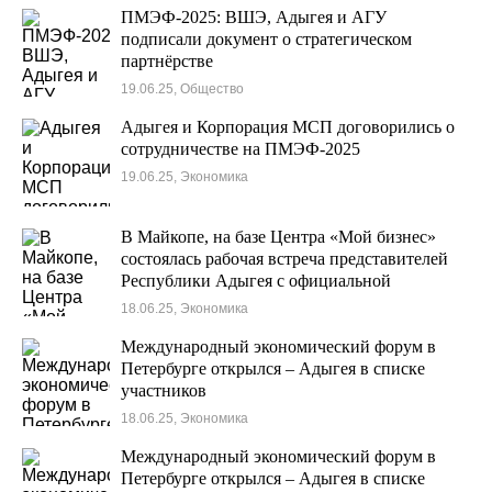
ПМЭФ-2025: ВШЭ, Адыгея и АГУ
подписали документ о стратегическом
партнёрстве
19.06.25, Общество
Адыгея и Корпорация МСП договорились о
сотрудничестве на ПМЭФ-2025
19.06.25, Экономика
В Майкопе, на базе Центра «Мой бизнес»
состоялась рабочая встреча представителей
Республики Адыгея с официальной
делегацией Республикой Беларусь
18.06.25, Экономика
Международный экономический форум в
Петербурге открылся – Адыгея в списке
участников
18.06.25, Экономика
Международный экономический форум в
Петербурге открылся – Адыгея в списке