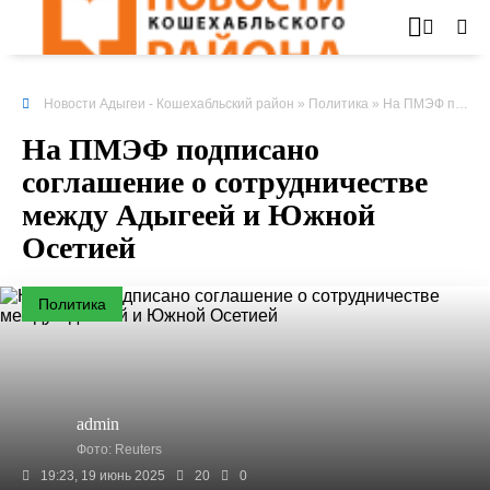
Новости Адыгеи - Кошехабльский район
»
Политика
» На ПМЭФ подписано соглашение о сотрудничестве между Адыгеей и Южной Осетией
На ПМЭФ подписано
соглашение о сотрудничестве
между Адыгеей и Южной
Осетией
Политика
admin
Фото: Reuters
19:23, 19 июнь 2025
20
0