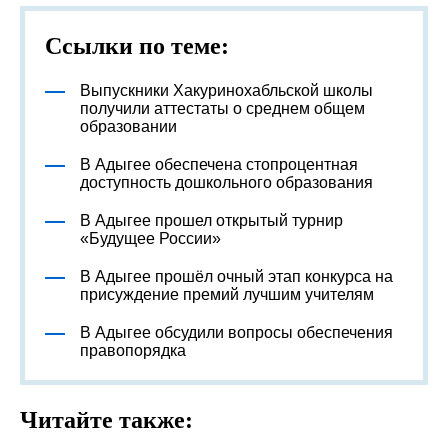
Ссылки по теме:
Выпускники Хакуринохабльской школы
получили аттестаты о среднем общем
образовании
В Адыгее обеспечена стопроцентная
доступность дошкольного образования
В Адыгее прошел открытый турнир
«Будущее России»
В Адыгее прошёл очный этап конкурса на
присуждение премий лучшим учителям
В Адыгее обсудили вопросы обеспечения
правопорядка
Читайте также: