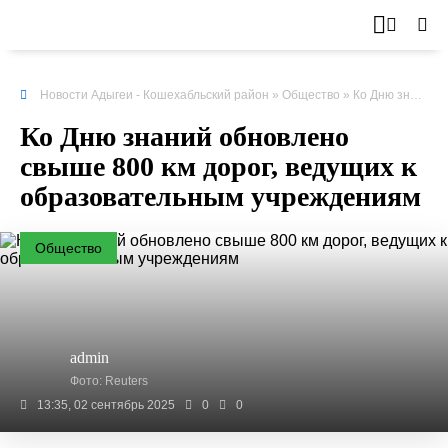
Новости Адыгеи - Кошехабльский район
»
Общество
» Ко Дню знаний обновлено свыше 800 км дорог, ведущих к образовательным учреждениям
Ко Дню знаний обновлено
свыше 800 км дорог, ведущих к
образовательным учреждениям
Общество
admin
Фото: Reuters
13:35, 02 сентябрь 2025
0
0