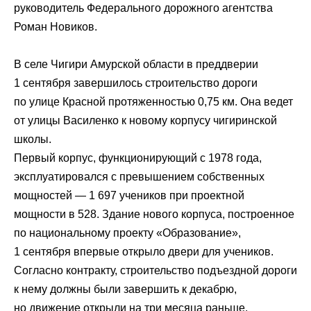
руководитель Федерального дорожного агентства
Роман Новиков.
В селе Чигири Амурской области в преддверии
1 сентября завершилось строительство дороги
по улице Красной протяженностью 0,75 км. Она ведет
от улицы Василенко к новому корпусу чигиринской
школы.
Первый корпус, функционирующий с 1978 года,
эксплуатировался с превышением собственных
мощностей — 1 697 учеников при проектной
мощности в 528. Здание нового корпуса, построенное
по национальному проекту «Образование»,
1 сентября впервые открыло двери для учеников.
Согласно контракту, строительство подъездной дороги
к нему должны были завершить к декабрю,
но движение открыли на три месяца раньше.