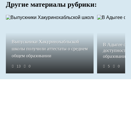
Другие материалы рубрики:
Выпускники Хакуринохабльской
В Адыгее обе
школы получили аттестаты о среднем
доступность 
общем образовании
образования
13
0
5
0