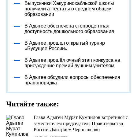
Выпускники Хакуринохабльской школы
получили аттестаты о среднем общем
образовании
В Адыгее обеспечена стопроцентная
доступность дошкольного образования
В Адыгее прошел открытый турнир
«Будущее России»
В Адыгее прошёл очный этап конкурса на
присуждение премий лучшим учителям
В Адыгее обсудили вопросы обеспечения
правопорядка
Читайте также:
Глава Адыгеи Мурат Кумпилов встретился с
заместителем председателя Правительства
России Дмитрием Чернышенко