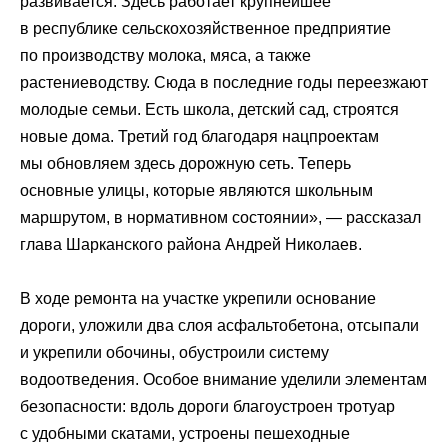
развивается. Здесь работает крупнейшее
в республике сельскохозяйственное предприятие
по производству молока, мяса, а также
растениеводству. Сюда в последние годы переезжают
молодые семьи. Есть школа, детский сад, строятся
новые дома. Третий год благодаря нацпроектам
мы обновляем здесь дорожную сеть. Теперь
основные улицы, которые являются школьным
маршрутом, в нормативном состоянии», — рассказал
глава Шарканского района Андрей Николаев.
В ходе ремонта на участке укрепили основание
дороги, уложили два слоя асфальтобетона, отсыпали
и укрепили обочины, обустроили систему
водоотведения. Особое внимание уделили элементам
безопасности: вдоль дороги благоустроен тротуар
с удобными скатами, устроены пешеходные