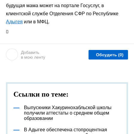
будущая мама может на портале Госуслуг, в
клиентской службе Отделения СФР по Республике
Адыгея
или в МФЦ.
Добавить
Обсудить
(0)
в мою ленту
Ссылки по теме:
Выпускники Хакуринохабльской школы
получили аттестаты о среднем общем
образовании
В Адыгее обеспечена стопроцентная