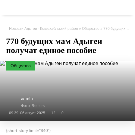
Новости Адыгеи - Кошехабльский район
»
Общество
» 770 будущих мам Адыгеи получат единое пособие
770 будущих мам Адыгеи
получат единое пособие
Общество
admin
Фото: Reuters
09:39, 06 август 2025
12
0
{short-story limit="840"}