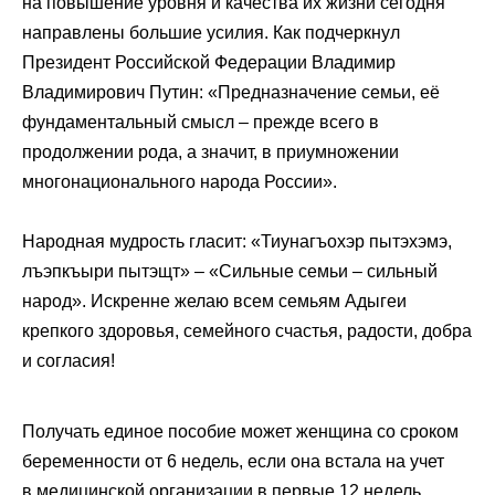
на повышение уровня и качества их жизни сегодня
направлены большие усилия. Как подчеркнул
Президент Российской Федерации Владимир
Владимирович Путин: «Предназначение семьи, её
фундаментальный смысл – прежде всего в
продолжении рода, а значит, в приумножении
многонационального народа России».
Народная мудрость гласит: «Тиунагъохэр пытэхэмэ,
лъэпкъыри пытэщт» – «Сильные семьи – сильный
народ». Искренне желаю всем семьям Адыгеи
крепкого здоровья, семейного счастья, радости, добра
и согласия!
Получать единое пособие может женщина со сроком
беременности от 6 недель, если она встала на учет
в медицинской организации в первые 12 недель