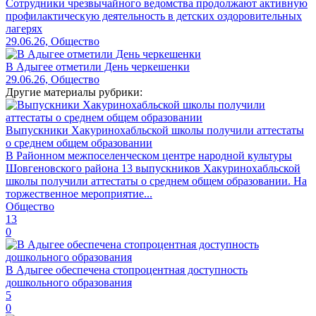
Сотрудники чрезвычайного ведомства продолжают активную
профилактическую деятельность в детских оздоровительных
лагерях
29.06.26, Общество
В Адыгее отметили День черкешенки
29.06.26, Общество
Другие материалы рубрики:
Выпускники Хакуринохабльской школы получили аттестаты
о среднем общем образовании
В Районном межпоселенческом центре народной культуры
Шовгеновского района 13 выпускников Хакуринохабльской
школы получили аттестаты о среднем общем образовании. На
торжественное мероприятие...
Общество
13
0
В Адыгее обеспечена стопроцентная доступность
дошкольного образования
5
0