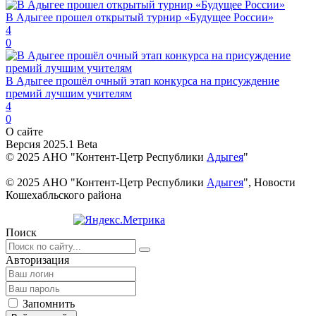
В Адыгее прошел открытый турнир «Будущее России»
4
0
В Адыгее прошёл очный этап конкурса на присуждение
премий лучшим учителям
4
0
О сайте
Версия 2025.1 Beta
© 2025 АНО "Контент-Цетр Республики
Адыгея
"
© 2025 АНО "Контент-Цетр Республики
Адыгея
", Новости
Кошехабльского района
Поиск
Авторизация
Запомнить