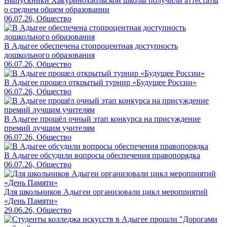
Выпускники Хакуринохабльской школы получили аттестаты
о среднем общем образовании
06.07.26, Общество
В Адыгее обеспечена стопроцентная доступность
дошкольного образования
06.07.26, Общество
В Адыгее прошел открытый турнир «Будущее России»
06.07.26, Общество
В Адыгее прошёл очный этап конкурса на присуждение
премий лучшим учителям
06.07.26, Общество
В Адыгее обсудили вопросы обеспечения правопорядка
06.07.26, Общество
Для школьников Адыгеи организовали цикл мероприятий
«День Памяти»
29.06.26, Общество