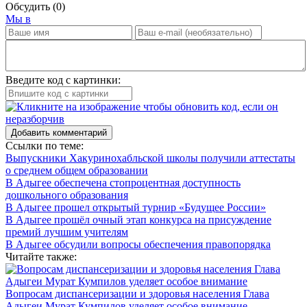
Обсудить
(0)
Мы в
Введите код с картинки:
Добавить комментарий
Ссылки по теме:
Выпускники Хакуринохабльской школы получили аттестаты
о среднем общем образовании
В Адыгее обеспечена стопроцентная доступность
дошкольного образования
В Адыгее прошел открытый турнир «Будущее России»
В Адыгее прошёл очный этап конкурса на присуждение
премий лучшим учителям
В Адыгее обсудили вопросы обеспечения правопорядка
Читайте также:
Вопросам диспансеризации и здоровья населения Глава
Адыгеи Мурат Кумпилов уделяет особое внимание