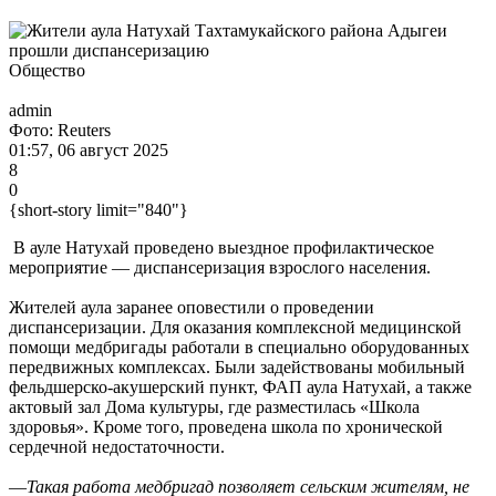
Общество
admin
Фото: Reuters
01:57, 06 август 2025
8
0
{short-story limit="840"}
В ауле Натухай проведено выездное профилактическое
мероприятие — диспансеризация взрослого населения.
Жителей аула заранее оповестили о проведении
диспансеризации. Для оказания комплексной медицинской
помощи медбригады работали в специально оборудованных
передвижных комплексах. Были задействованы мобильный
фельдшерско-акушерский пункт, ФАП аула Натухай, а также
актовый зал Дома культуры, где разместилась «Школа
здоровья». Кроме того, проведена школа по хронической
сердечной недостаточности.
—
Такая работа медбригад позволяет сельским жителям, не