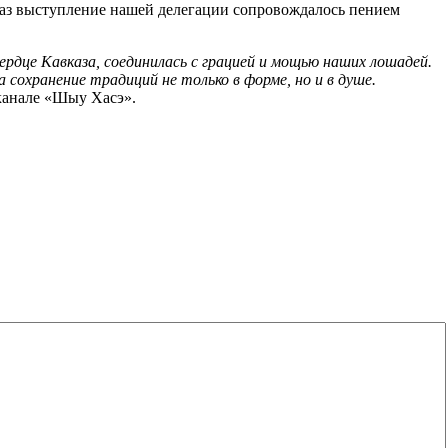
раз выступление нашей делегации сопровождалось пением
рдце Кавказа, соединилась с грацией и мощью наших лошадей.
сохранение традиций не только в форме, но и в душе.
 канале «Шыу Хасэ».