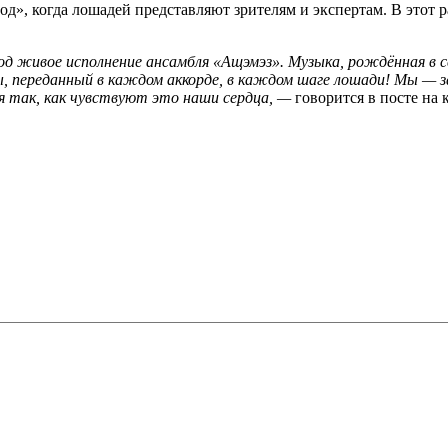
», когда лошадей представляют зрителям и экспертам. В этот 
д живое исполнение ансамбля «Ащэмэз». Музыка, рождённая в се
 переданный в каждом аккорде, в каждом шаге лошади! Мы — за 
я так, как чувствуют это наши сердца, —
говорится в посте на