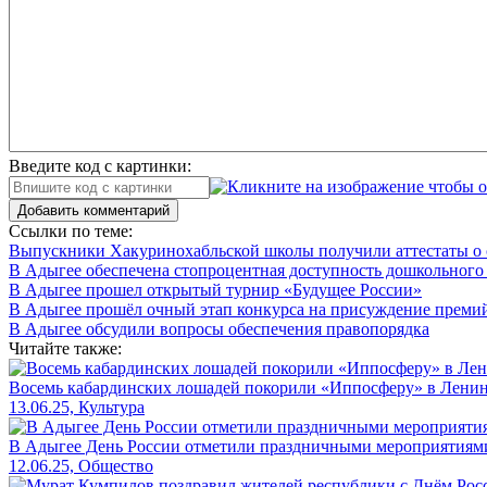
Введите код с картинки:
Добавить комментарий
Ссылки по теме:
Выпускники Хакуринохабльской школы получили аттестаты о 
В Адыгее обеспечена стопроцентная доступность дошкольного
В Адыгее прошел открытый турнир «Будущее России»
В Адыгее прошёл очный этап конкурса на присуждение преми
В Адыгее обсудили вопросы обеспечения правопорядка
Читайте также:
Восемь кабардинских лошадей покорили «Иппосферу» в Ленин
13.06.25, Культура
В Адыгее День России отметили праздничными мероприятиями
12.06.25, Общество