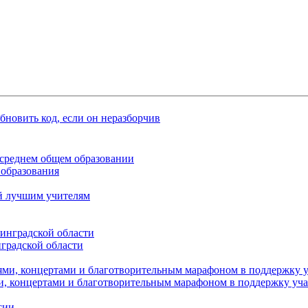
среднем общем образовании
 образования
й лучшим учителям
градской области
, концертами и благотворительным марафоном в поддержку уч