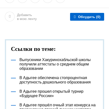
Добавить
Обсудить
(0)
в мою ленту
Ссылки по теме:
Выпускники Хакуринохабльской школы
получили аттестаты о среднем общем
образовании
В Адыгее обеспечена стопроцентная
доступность дошкольного образования
В Адыгее прошел открытый турнир
«Будущее России»
В Адыгее прошёл очный этап конкурса на