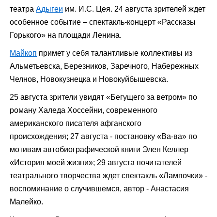
театра
Адыгеи
им. И.С. Цея. 24 августа зрителей ждет
особенное событие – спектакль-концерт «Рассказы
Горького» на площади Ленина.
Майкоп
примет у себя талантливые коллективы из
Альметьевска, Березников, Заречного, Набережных
Челнов, Новокузнецка и Новокуйбышевска.
25 августа зрители увидят «Бегущего за ветром» по
роману Халеда Хоссейни, современного
американского писателя афганского
происхождения; 27 августа - постановку «Ва-ва» по
мотивам автобиографической книги Элен Келлер
«История моей жизни»; 29 августа почитателей
театрального творчества ждет спектакль «Лампочки» -
воспоминание о случившемся, автор - Анастасия
Малейко.