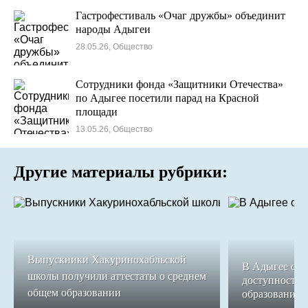
Гастрофестиваль «Очаг дружбы» объединит
народы Адыгеи
28.05.26, Общество
Сотрудники фонда «Защитники Отечества»
по Адыгее посетили парад на Красной
площади
13.05.26, Общество
Другие материалы рубрики:
Выпускники Хакуринохабльской
В Адыгее обе
школы получили аттестаты о среднем
доступность 
общем образовании
образования