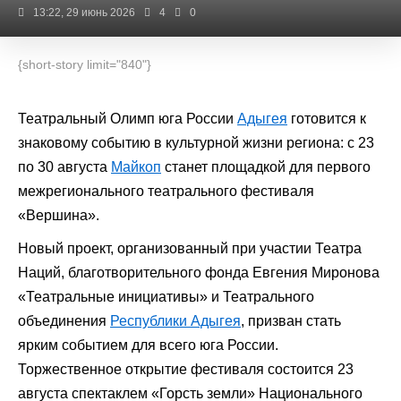
13:22, 29 июнь 2026
4
0
{short-story limit="840"}
Театральный Олимп юга России
Адыгея
готовится к
знаковому событию в культурной жизни региона: с 23
по 30 августа
Майкоп
станет площадкой для первого
межрегионального театрального фестиваля
«Вершина».
Новый проект, организованный при участии Театра
Наций, благотворительного фонда Евгения Миронова
«Театральные инициативы» и Театрального
объединения
Республики Адыгея
, призван стать
ярким событием для всего юга России.
Торжественное открытие фестиваля состоится 23
августа спектаклем «Горсть земли» Национального