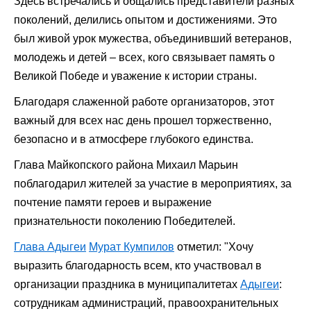
Здесь встречались и общались представители разных
поколений, делились опытом и достижениями. Это
был живой урок мужества, объединивший ветеранов,
молодежь и детей – всех, кого связывает память о
Великой Победе и уважение к истории страны.
Благодаря слаженной работе организаторов, этот
важный для всех нас день прошел торжественно,
безопасно и в атмосфере глубокого единства.
Глава Майкопского района Михаил Марьин
поблагодарил жителей за участие в мероприятиях, за
почтение памяти героев и выражение
признательности поколению Победителей.
Глава Адыгеи
Мурат Кумпилов
отметил: "Хочу
выразить благодарность всем, кто участвовал в
организации праздника в муниципалитетах
Адыгеи
:
сотрудникам администраций, правоохранительных