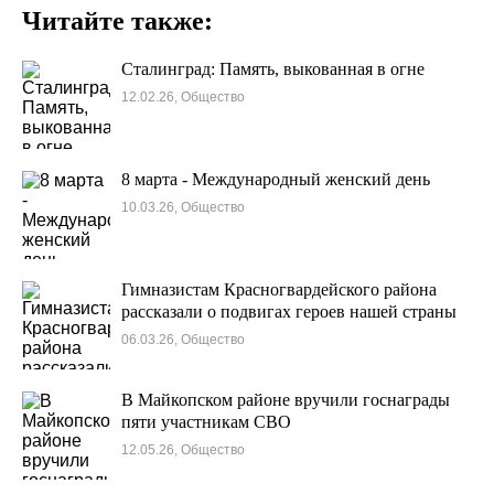
Читайте также:
Сталинград: Память, выкованная в огне
12.02.26, Общество
8 марта - Международный женский день
10.03.26, Общество
Гимназистам Красногвардейского района
рассказали о подвигах героев нашей страны
06.03.26, Общество
В Майкопском районе вручили госнаграды
пяти участникам СВО
12.05.26, Общество