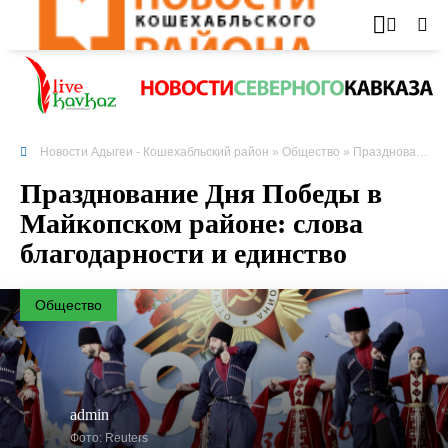
Новости Адыгеи - Кошехабльский район
»
Общество
» Празднование Дня Победы в Майкопском районе: слова благодарности и единство
Празднование Дня Победы в
Майкопском районе: слова
благодарности и единство
Общество
admin
Фото: Reuters