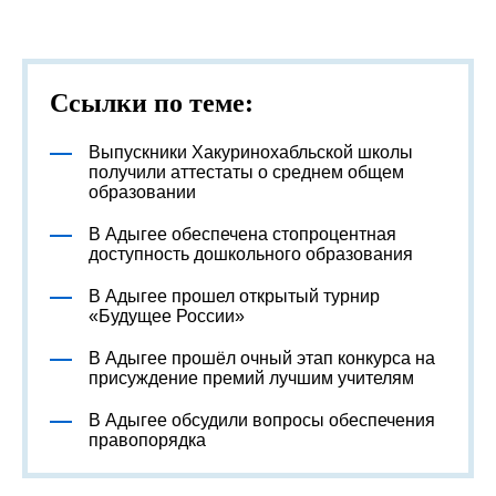
Ссылки по теме:
Выпускники Хакуринохабльской школы
получили аттестаты о среднем общем
образовании
В Адыгее обеспечена стопроцентная
доступность дошкольного образования
В Адыгее прошел открытый турнир
«Будущее России»
В Адыгее прошёл очный этап конкурса на
присуждение премий лучшим учителям
В Адыгее обсудили вопросы обеспечения
правопорядка