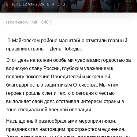
10:41, 12 май 2026
4
0
{short-story limit="840"}
В Майкопском районе масштабно отметили главный
праздник страны – День Победы.
Этот день наполнен особыми чувствами: гордостью за
воинскую славу России, глубоким уважением к
подвигу поколения Победителей и искренней
благодарностью защитникам Отечества. Мы чтим
героев прошлых лет и тех, кто сегодня с честью
выполняет свой долг, отстаивая интересы страны в
зоне специальной военной операции.
Насыщенный разнообразными мероприятиями,
праздник стал настоящим пространством единения.