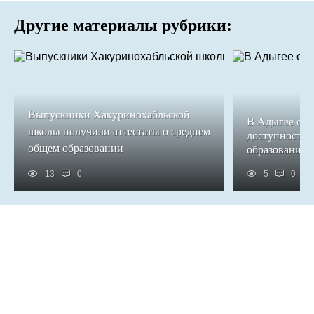
Другие материалы рубрики:
Выпускники Хакуринохабльской
В Адыгее обе
школы получили аттестаты о среднем
доступность 
общем образовании
образования
13
0
5
0