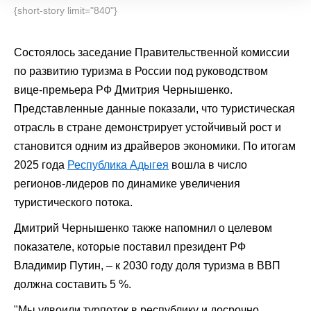
{short-story limit="840"}
Состоялось заседание Правительственной комиссии
по развитию туризма в России под руководством
вице-премьера РФ Дмитрия Чернышенко.
Представленные данные показали, что туристическая
отрасль в стране демонстрирует устойчивый рост и
становится одним из драйверов экономики. По итогам
2025 года
Республика Адыгея
вошла в число
регионов-лидеров по динамике увеличения
туристического потока.
Дмитрий Чернышенко также напомнил о целевом
показателе, которые поставил президент РФ
Владимир Путин, – к 2030 году доля туризма в ВВП
должна составить 5 %.
"Мы удвоили турпоток в республику и досрочно