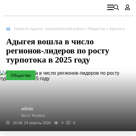
Новости Адыгеи - Кошехабльский район
»
Общество
»
Адыгея
вошла в число регионов-лидеров по росту турпотока в 2025 году
Адыгея вошла в число
регионов-лидеров по росту
турпотока в 2025 году
Общество
admin
Фото: Reuters
16:48, 24 апрель 2026
4
0