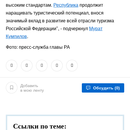
высоким стандартам.
Республика
продолжит
наращивать туристический потенциал, внося
значимый вклад в развитие всей отрасли туризма
Российской Федерации", - подчеркнул
Мурат
Кумпилов
.
Фото: пресс-служба главы РА
Добавить
Обсудить
(0)
в мою ленту
Ссылки по теме: