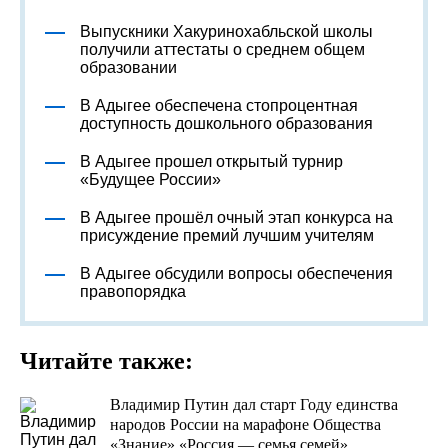
Выпускники Хакуринохабльской школы
получили аттестаты о среднем общем
образовании
В Адыгее обеспечена стопроцентная
доступность дошкольного образования
В Адыгее прошел открытый турнир
«Будущее России»
В Адыгее прошёл очный этап конкурса на
присуждение премий лучшим учителям
В Адыгее обсудили вопросы обеспечения
правопорядка
Читайте также:
Владимир Путин дал старт Году единства
народов России на марафоне Общества
«Знание» «Россия — семья семей»