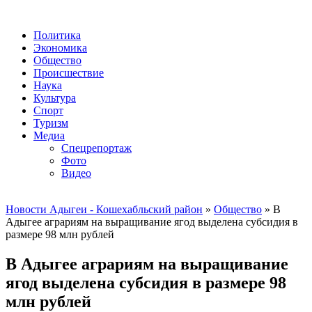
Политика
Экономика
Общество
Происшествие
Наука
Культура
Спорт
Туризм
Медиа
Спецрепортаж
Фото
Видео
Новости Адыгеи - Кошехабльский район
»
Общество
» В
Адыгее аграриям на выращивание ягод выделена субсидия в
размере 98 млн рублей
В Адыгее аграриям на выращивание
ягод выделена субсидия в размере 98
млн рублей