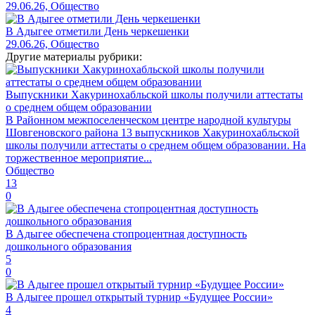
29.06.26, Общество
В Адыгее отметили День черкешенки
29.06.26, Общество
Другие материалы рубрики:
Выпускники Хакуринохабльской школы получили аттестаты
о среднем общем образовании
В Районном межпоселенческом центре народной культуры
Шовгеновского района 13 выпускников Хакуринохабльской
школы получили аттестаты о среднем общем образовании. На
торжественное мероприятие...
Общество
13
0
В Адыгее обеспечена стопроцентная доступность
дошкольного образования
5
0
В Адыгее прошел открытый турнир «Будущее России»
4