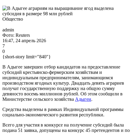
Общество
admin
Фото: Reuters
16:47, 24 апрель 2026
7
0
{short-story limit="840"}
В Адыгее завершен отбор кандидатов на предоставление
субсидий крестьянско-фермерским хозяйствам и
индивидуальным предпринимателям, занимающимся
производством ягодных культур. Двадцать девять аграриев
получат государственную поддержку на общую сумму
девяносто восемь миллионов рублей. Об этом сообщили в
Министерстве сельского хозяйства
Адыгеи
.
Средства выделены в рамках Индивидуальной программы
социально-экономического развития республики.
Всего для участия в конкурсе на получение субсидий была
подана 51 заявка, допущены на конкурс 45 претендентов и по