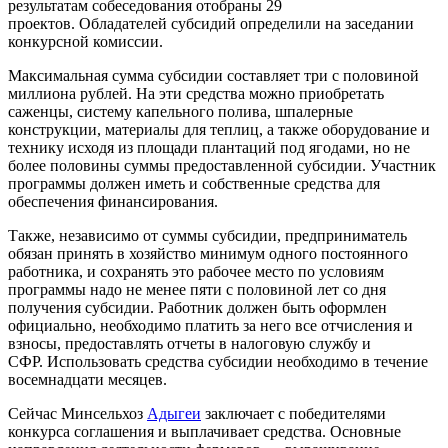
результатам собеседования отобраны 29
проектов. Обладателей субсидий определили на заседании
конкурсной комиссии.
Максимальная сумма субсидии составляет три с половиной
миллиона рублей. На эти средства можно приобретать
саженцы, систему капельного полива, шпалерные
конструкции, материалы для теплиц, а также оборудование и
технику исходя из площади плантаций под ягодами,
но не
более половины суммы предоставленной субсидии.
Участник
программы должен иметь и собственные средства для
обеспечения финансирования.
Также, независимо от суммы субсидии, предприниматель
обязан принять в хозяйство минимум одного постоянного
работника, и сохранять это рабочее место по условиям
программы надо не менее пяти с половиной лет со дня
получения субсидии. Работник должен быть оформлен
официально, необходимо платить за него все отчисления и
взносы, предоставлять отчеты в налоговую службу и
СФР. Использовать средства субсидии необходимо в течение
восемнадцати месяцев.
Сейчас Минсельхоз
Адыгеи
заключает с победителями
конкурса соглашения и выплачивает средства. Основные