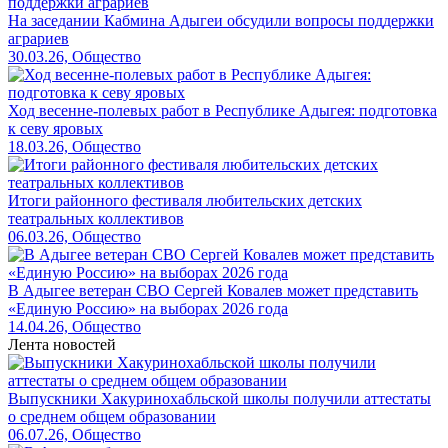
На заседании Кабмина Адыгеи обсудили вопросы поддержки
аграриев
30.03.26, Общество
Ход весенне-полевых работ в Республике Адыгея: подготовка
к севу яровых
18.03.26, Общество
Итоги районного фестиваля любительских детских
театральных коллективов
06.03.26, Общество
В Адыгее ветеран СВО Сергей Ковалев может представить
«Единую Россию» на выборах 2026 года
14.04.26, Общество
Лента новостей
Выпускники Хакуринохабльской школы получили аттестаты
о среднем общем образовании
06.07.26, Общество