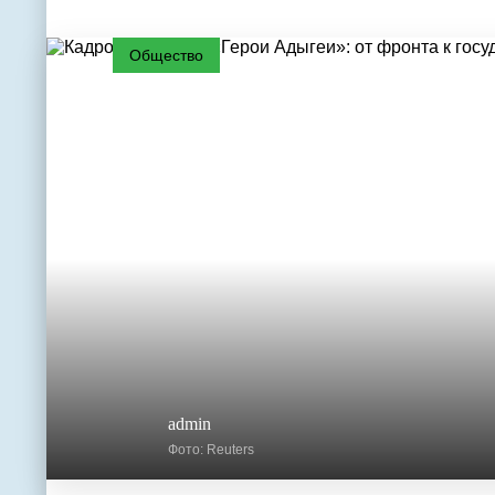
Общество
admin
Фото: Reuters