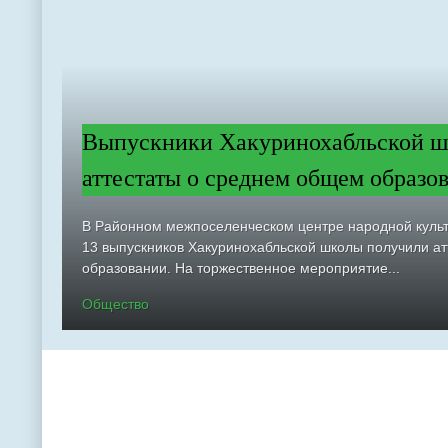
Выпускники Хакуринохабльской ш
аттестаты о среднем общем образо
В Районном межпоселенческом центре народной куль
13 выпускников Хакуринохабльской школы получили а
образовании. На торжественное мероприятие...
Общество