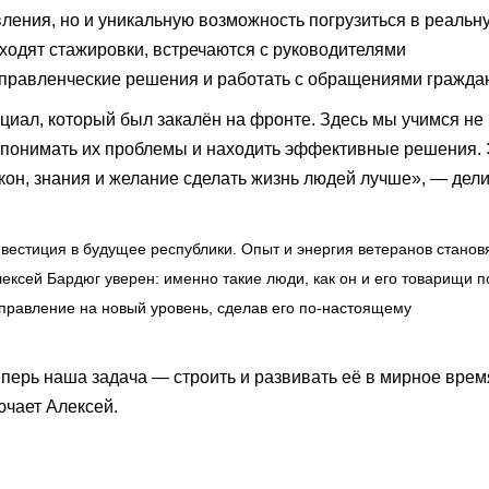
вления, но и уникальную возможность погрузиться в реальн
оходят стажировки, встречаются с руководителями
управленческие решения и работать с обращениями гражда
циал, который был закалён на фронте. Здесь мы учимся не
, понимать их проблемы и находить эффективные решения.
кон, знания и желание сделать жизнь людей лучше», — дел
нвестиция в будущее республики. Опыт и энергия ветеранов станов
ксей Бардюг уверен: именно такие люди, как он и его товарищи п
управление на новый уровень, сделав его по-настоящему
перь наша задача — строить и развивать её в мирное врем
ючает Алексей.