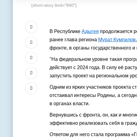
{short-story limit="840"}
В Республике
Адыгея
продолжается р
ранее глава региона
Мурат Кумпилов
фронте, в органы государственного и
"На федеральном уровне такая прогр
действует с 2024 года. В силу её рас
запустить проект на региональном уро
Одним из ярких участников проекта с
отстаивал интересы Родины, а сегодн
в органах власти.
Вернувшись с фронта, он, как и многи
эффективно реализовать себя в граж
Ответом для него стала программа «