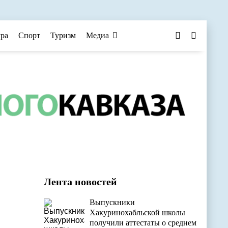
ура
Спорт
Туризм
Медиа
Лента новостей
Выпускники
Хакуринохабльской школы
получили аттестаты о среднем