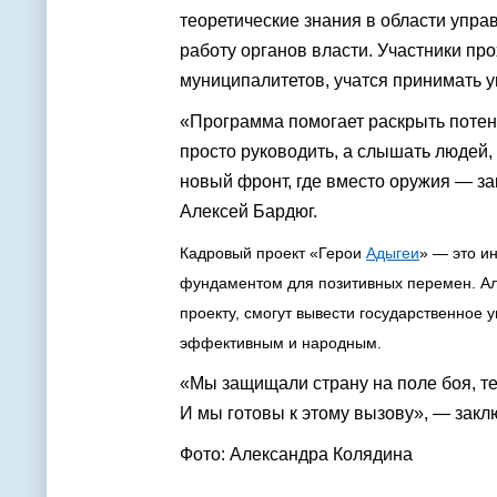
теоретические знания в области упра
работу органов власти. Участники пр
муниципалитетов, учатся принимать 
«Программа помогает раскрыть потен
просто руководить, а слышать людей
новый фронт, где вместо оружия — за
Алексей Бардюг.
Кадровый проект «Герои
Адыгеи
» — это и
фундаментом для позитивных перемен. Але
проекту, смогут вывести государственное 
эффективным и народным.
«Мы защищали страну на поле боя, те
И мы готовы к этому вызову», — закл
Фото: Александра Колядина