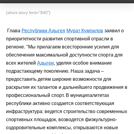
{short-story limit="840"}
Глава
Республики Адыгея
Мурат Кумпилов
заявил о
приоритетности развития спортивной отрасли в
регионе. "Мы прилагаем всесторонние усилия для
обеспечения максимальной доступности спорта для
всех жителей
Адыгеи
, уделяя особое внимание
подрастающему поколению. Наша задача –
предоставить детям широкие возможности для
раскрытия их талантов и дальнейшего продвижения в
профессиональный спорт. В муниципалитетах
республики активно создается соответствующая
инфраструктура: ведется строительство современных
спортивных площадок, возводятся физкультурно-
оздоровительные комплексы, открываются новые