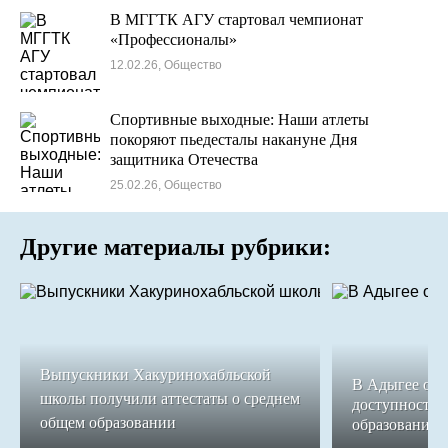
В МГГТК АГУ стартовал чемпионат
«Профессионалы»
12.02.26, Общество
Спортивные выходные: Наши атлеты
покоряют пьедесталы накануне Дня
защитника Отечества
25.02.26, Общество
Другие материалы рубрики:
Выпускники Хакуринохабльской
В Адыгее обе
школы получили аттестаты о среднем
доступность 
общем образовании
образования