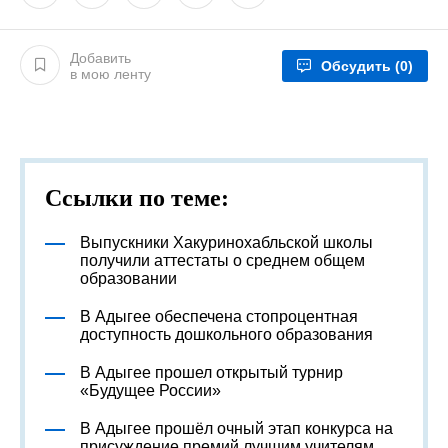
Добавить
Обсудить
(0)
в мою ленту
Ссылки по теме:
Выпускники Хакуринохабльской школы
получили аттестаты о среднем общем
образовании
В Адыгее обеспечена стопроцентная
доступность дошкольного образования
В Адыгее прошел открытый турнир
«Будущее России»
В Адыгее прошёл очный этап конкурса на
присуждение премий лучшим учителям