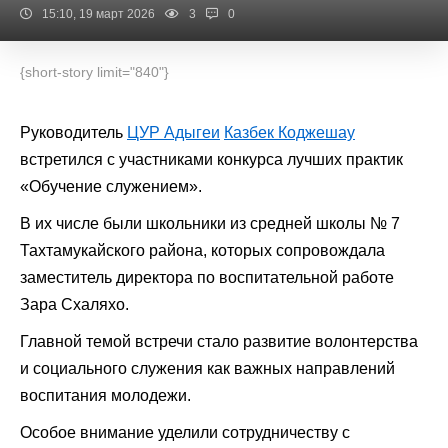
15:10, 19 март 2026
3
0
{short-story limit="840"}
Руководитель
ЦУР Адыгеи
Казбек Коджешау
встретился с участниками конкурса лучших практик
«Обучение служением».
В их числе были школьники из средней школы № 7
Тахтамукайского района, которых сопровождала
заместитель директора по воспитательной работе
Зара Схаляхо.
Главной темой встречи стало развитие волонтерства
и социального служения как важных направлений
воспитания молодежи.
Особое внимание уделили сотрудничеству с