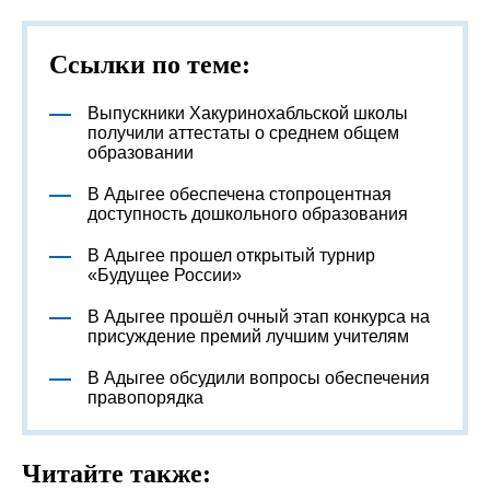
Ссылки по теме:
Выпускники Хакуринохабльской школы
получили аттестаты о среднем общем
образовании
В Адыгее обеспечена стопроцентная
доступность дошкольного образования
В Адыгее прошел открытый турнир
«Будущее России»
В Адыгее прошёл очный этап конкурса на
присуждение премий лучшим учителям
В Адыгее обсудили вопросы обеспечения
правопорядка
Читайте также: