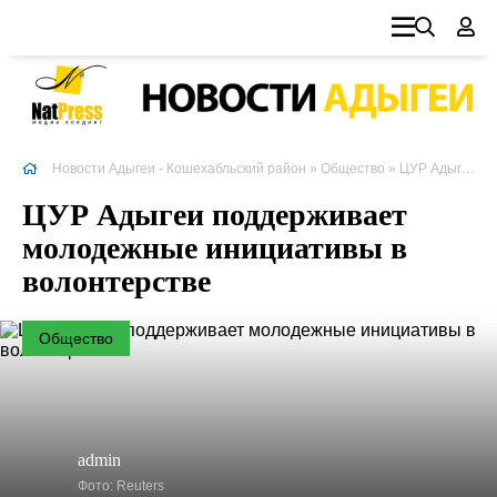
Новости Адыгеи - Кошехабльский район
»
Общество
» ЦУР Адыгеи поддерживает молодежные инициативы в волонтерстве
ЦУР Адыгеи поддерживает
молодежные инициативы в
волонтерстве
Общество
admin
Фото: Reuters