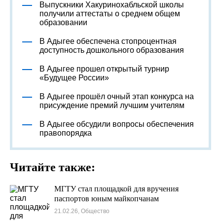
Выпускники Хакуринохабльской школы
получили аттестаты о среднем общем
образовании
В Адыгее обеспечена стопроцентная
доступность дошкольного образования
В Адыгее прошел открытый турнир
«Будущее России»
В Адыгее прошёл очный этап конкурса на
присуждение премий лучшим учителям
В Адыгее обсудили вопросы обеспечения
правопорядка
Читайте также:
МГТУ стал площадкой для вручения
паспортов юным майкопчанам
21.02.26, Общество