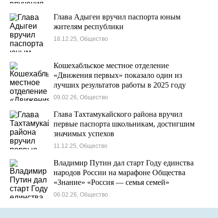
Глава Адыгеи вручил паспорта юным
жителям республики
18.12.25, Общество
Кошехабльское местное отделение
«Движения первых» показало один из
лучших результатов работы в 2025 году
09.02.26, Общество
Глава Тахтамукайского района вручил
первые паспорта школьникам, достигшим
значимых успехов
11.12.25, Общество
Владимир Путин дал старт Году единства
народов России на марафоне Общества
«Знание» «Россия — семья семей»
06.02.26, Общество