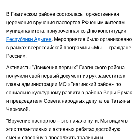
В Гиагинском районе состоялась торжественная
церемония вручения паспортов РФ юным жителям
муниципалитета, приуроченная ко Дню конституции
Республики Адыгея
.
Мероприятие было организовано
в рамках всероссийской программы «Мы — граждане
России».
Активисты "Движения первых" Гиагинского района
получили свой первый документ из рук заместителя
главы администрации МО «Гиагинский район» по
социально-культурному развитию района Веры Ермак
и председателя Совета народных депутатов Татьяны
Черковой.
"Вручение паспортов – это начало пути. Мы видим в
этих талантливых и активных ребятах достойную
смену, способную продолжить традиции и