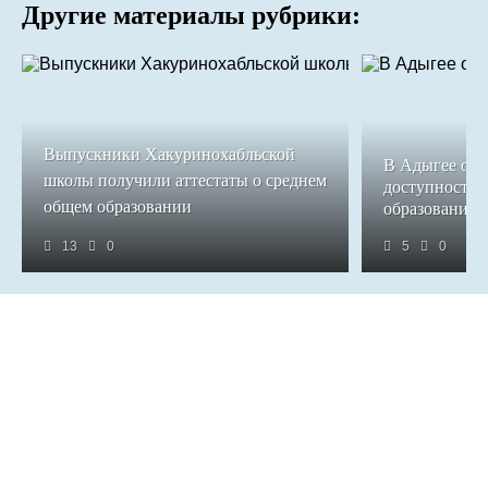
Другие материалы рубрики:
Выпускники Хакуринохабльской
В Адыгее обе
школы получили аттестаты о среднем
доступность 
общем образовании
образования
13
0
5
0