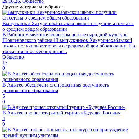
29.06.26, Общество
Другие материалы рубрики:
Выпускники Хакуринохабльской школы получили аттестаты
о среднем общем образовании
В Районном межпоселенческом центре народной культуры
Шовгеновского района 13 выпускников Хакуринохабльской
школы получили аттестаты о среднем общем образовании. На
торжественное мероприятие...
Общество
13
0
В Адыгее обеспечена стопроцентная доступность
дошкольного образования
5
0
В Адыгее прошел открытый турнир «Будущее России»
4
0