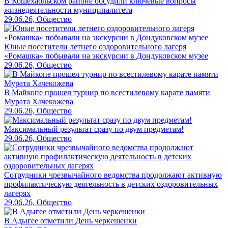
В Кошехабльском районе обсудили ключевые вопросы
жизнедеятельности муниципалитета
29.06.26, Общество
Юные посетители летнего оздоровительного лагеря
«Ромашка» побывали на экскурсии в Дондуковском музее
29.06.26, Общество
В Майкопе прошел турнир по всестилевому карате памяти
Мурата Хачекожева
29.06.26, Общество
Максимальный результат сразу по двум предметам!
29.06.26, Общество
Сотрудники чрезвычайного ведомства продолжают активную
профилактическую деятельность в детских оздоровительных
лагерях
29.06.26, Общество
В Адыгее отметили День черкешенки