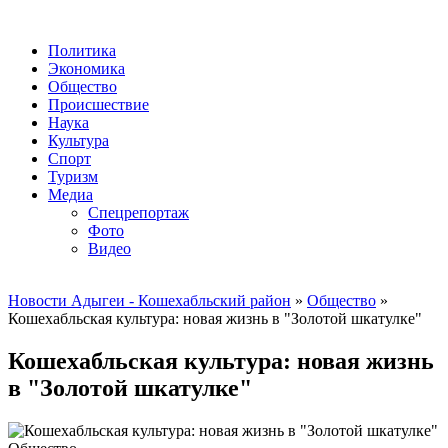
Политика
Экономика
Общество
Происшествие
Наука
Культура
Спорт
Туризм
Медиа
Спецрепортаж
Фото
Видео
Новости Адыгеи - Кошехабльский район
»
Общество
»
Кошехабльская культура: новая жизнь в "Золотой шкатулке"
Кошехабльская культура: новая жизнь
в "Золотой шкатулке"