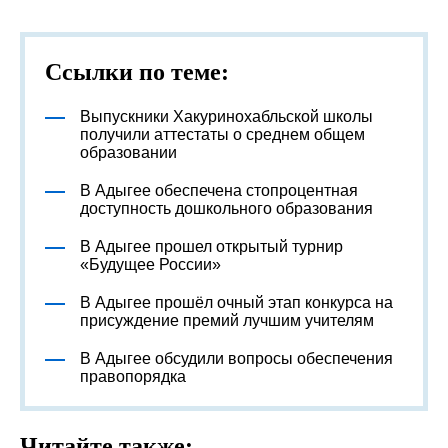
Ссылки по теме:
Выпускники Хакуринохабльской школы
получили аттестаты о среднем общем
образовании
В Адыгее обеспечена стопроцентная
доступность дошкольного образования
В Адыгее прошел открытый турнир
«Будущее России»
В Адыгее прошёл очный этап конкурса на
присуждение премий лучшим учителям
В Адыгее обсудили вопросы обеспечения
правопорядка
Читайте также: