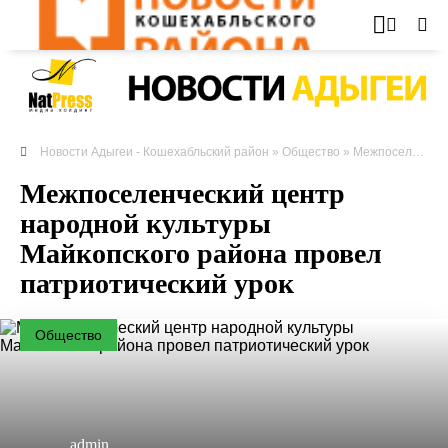
Новости Адыгеи - Кошехабльский район
»
Общество
» Межпоселенческий центр народной культуры Майкопского района провел патриотический урок
Межпоселенческий центр
народной культуры
Майкопского района провел
патриотический урок
Общество
admin