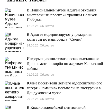
В Национальном музее Адыгеи открылся
выставочный проект «Страницы Великой
Победы»
12.05.26, Общество
В Адыгее модернизируют учреждения
культуры по нацпроекту "Семья"
24.06.26, Общество
Информационно-тематическая выставка ко
Дню памяти и скорби по жертвам Кавказской
войны
01.06.26, Общество
Юные посетители летнего оздоровительного
лагеря «Ромашка» побывали на экскурсии в
Дондуковском музее
29.06.26, Общество
В Красногвардейской центральной