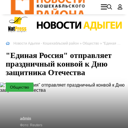
Новости Адыгеи - Кошехабльский район
»
Общество
» "Единая Россия" отправляет праздничный конвой к Дню защитника Отечества
"Единая Россия" отправляет
праздничный конвой к Дню
защитника Отечества
Общество
admin
Фото: Reuters