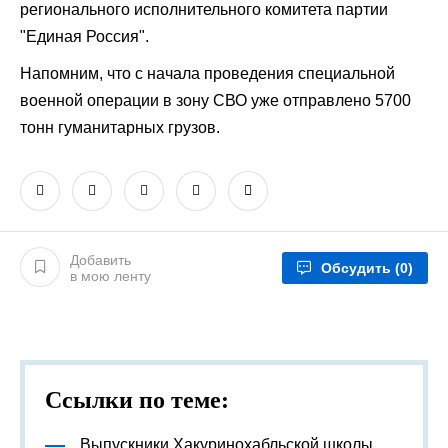
регионального исполнительного комитета партии
"Единая Россия".
Напомним, что с начала проведения специальной
военной операции в зону СВО уже отправлено 5700
тонн гуманитарных грузов.
Добавить
Обсудить
(0)
в мою ленту
Ссылки по теме:
Выпускники Хакуринохабльской школы