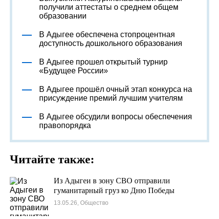
получили аттестаты о среднем общем
образовании
В Адыгее обеспечена стопроцентная
доступность дошкольного образования
В Адыгее прошел открытый турнир
«Будущее России»
В Адыгее прошёл очный этап конкурса на
присуждение премий лучшим учителям
В Адыгее обсудили вопросы обеспечения
правопорядка
Читайте также:
Из Адыгеи в зону СВО отправили
гуманитарный груз ко Дню Победы
13.05.26, Общество